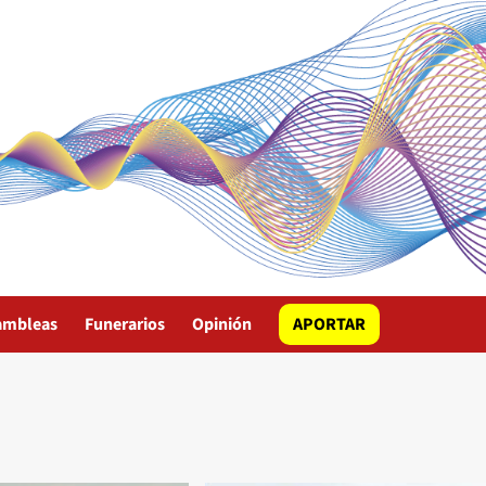
ambleas
Funerarios
Opinión
APORTAR