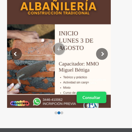
+
Consultar