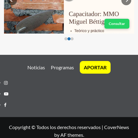
Consultar
Noticias
Programas
APORTAR
Instagram
Youtube
Facebook
Copyright © Todos los derechos reservados
|
CoverNews
by AF themes.