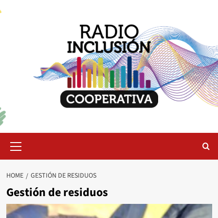
Skip
to
content
Primary
Menu
HOME
GESTIÓN DE RESIDUOS
Gestión de residuos