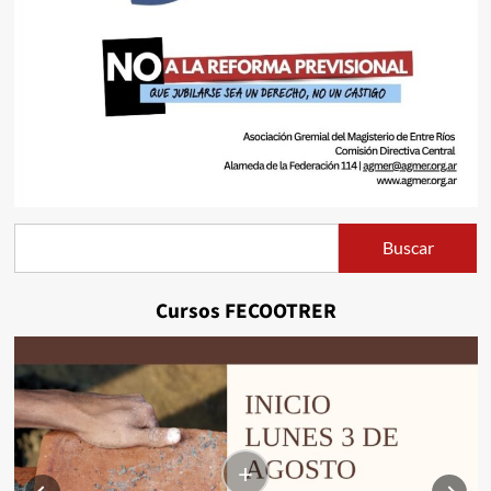
Buscar
Buscar
Cursos FECOOTRER
+