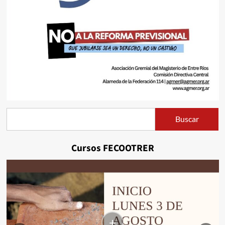
Buscar
Buscar
Cursos FECOOTRER
+