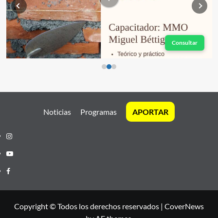
Consultar
Noticias
Programas
APORTAR
Instagram
Youtube
Facebook
Copyright © Todos los derechos reservados
|
CoverNews