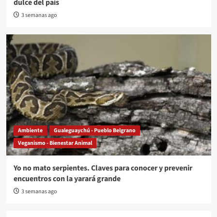
dulce del país
3 semanas ago
Ambiente
Gualeguaychú - Pueblo Belgrano
Veganismo - Bienestar Animal
Yo no mato serpientes. Claves para conocer y prevenir
encuentros con la yarará grande
3 semanas ago