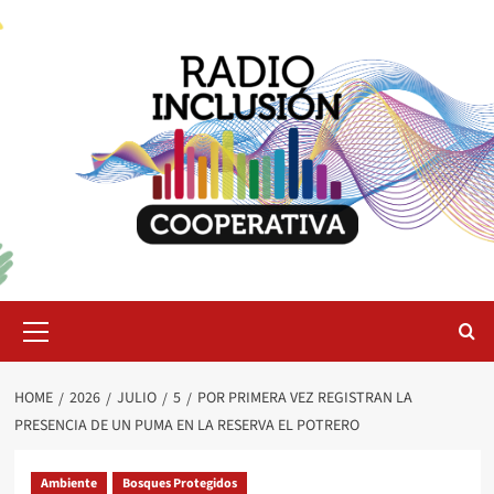
Skip
to
content
Primary
Menu
HOME
2026
JULIO
5
POR PRIMERA VEZ REGISTRAN LA
PRESENCIA DE UN PUMA EN LA RESERVA EL POTRERO
Ambiente
Bosques Protegidos