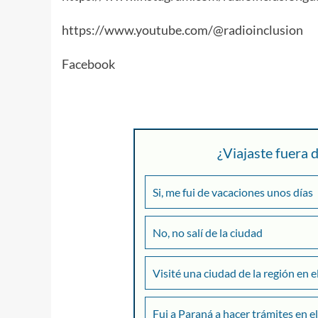
https://www.youtube.com/@radioinclusion
Facebook
¿Viajaste fuera
Si, me fui de vacaciones unos días
No, no salí de la ciudad
Visité una ciudad de la región en e
Fui a Paraná a hacer trámites en el