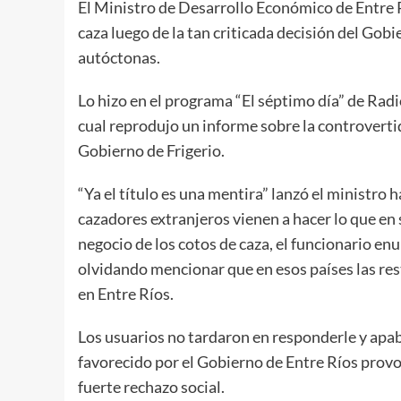
El Ministro de Desarrollo Económico de Entre R
caza luego de la tan criticada decisión del Gobi
autóctonas.
Lo hizo en el programa “El séptimo día” de Radio
cual reprodujo un informe sobre la controvert
Gobierno de Frigerio.
“Ya el título es una mentira” lanzó el ministro h
cazadores extranjeros vienen a hacer lo que en s
negocio de los cotos de caza, el funcionario enu
olvidando mencionar que en esos países las res
en Entre Ríos.
Los usuarios no tardaron en responderle y apab
favorecido por el Gobierno de Entre Ríos provo
fuerte rechazo social.