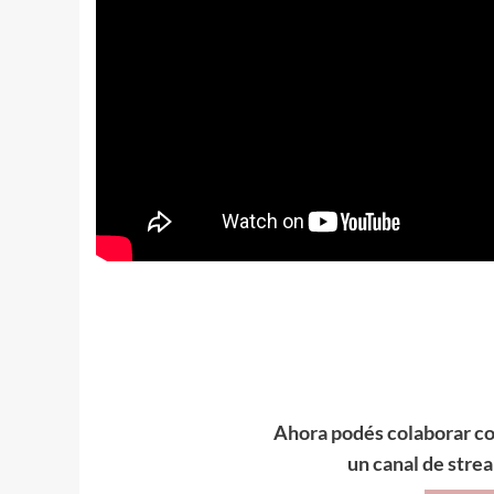
Ahora podés colaborar co
un canal de stre