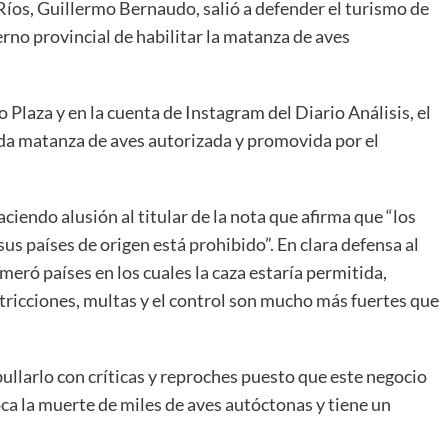
íos, Guillermo Bernaudo, salió a defender el turismo de
erno provincial de habilitar la matanza de aves
 Plaza y en la cuenta de Instagram del Diario Análisis, el
ida matanza de aves autorizada y promovida por el
aciendo alusión al titular de la nota que afirma que “los
us países de origen está prohibido”. En clara defensa al
meró países en los cuales la caza estaría permitida,
tricciones, multas y el control son mucho más fuertes que
ullarlo con críticas y reproches puesto que este negocio
ca la muerte de miles de aves autóctonas y tiene un