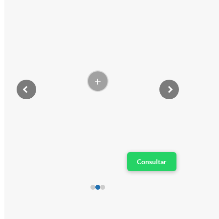
+
Consultar