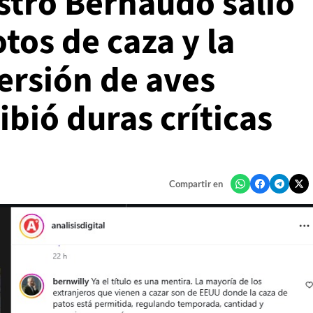
stro Bernaudo salió
tos de caza y la
ersión de aves
ibió duras críticas
Compartir en