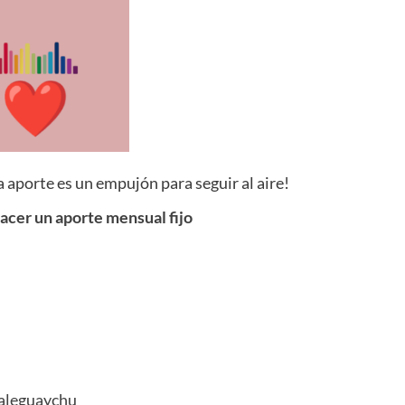
 aporte es un empujón para seguir al aire!
cer un aporte mensual fijo
aleguaychu