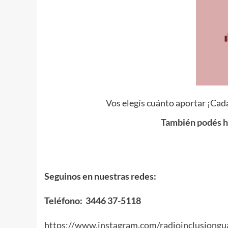
Vos elegís cuánto aportar ¡Cada
También podés ha
Seguinos en nuestras redes:
Teléfono: 3446 37-5118
https://www.instagram.com/radioinclusiongu