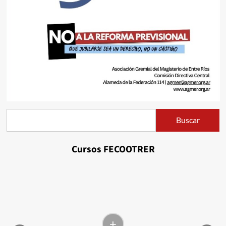
Buscar
Buscar
Cursos FECOOTRER
+