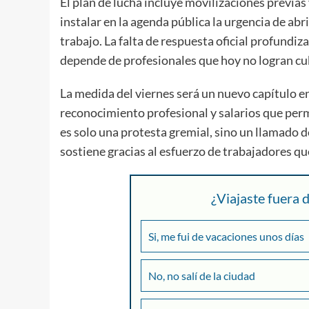
El plan de lucha incluye movilizaciones previas
instalar en la agenda pública la urgencia de abr
trabajo. La falta de respuesta oficial profundiz
depende de profesionales que hoy no logran cub
La medida del viernes será un nuevo capítulo en
reconocimiento profesional y salarios que perm
es solo una protesta gremial, sino un llamado de
sostiene gracias al esfuerzo de trabajadores q
¿Viajaste fuera
Si, me fui de vacaciones unos días
No, no salí de la ciudad