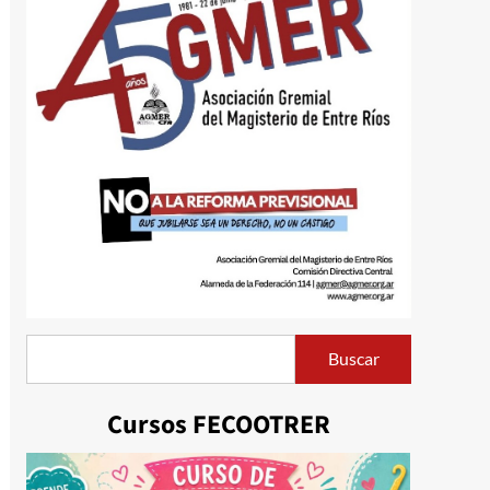
Buscar
Buscar
Cursos FECOOTRER