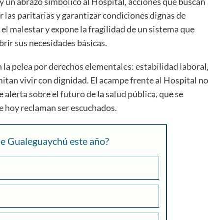
 y un abrazo simbólico al Hospital, acciones que buscan
ir las paritarias y garantizar condiciones dignas de
a el malestar y expone la fragilidad de un sistema que
rir sus necesidades básicas.
 la pelea por derechos elementales: estabilidad laboral,
itan vivir con dignidad. El acampe frente al Hospital no
 alerta sobre el futuro de la salud pública, que se
ue hoy reclaman ser escuchados.
 de Gualeguaychú este año?