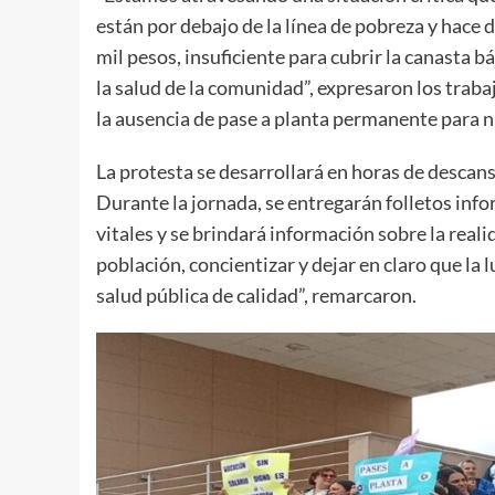
están por debajo de la línea de pobreza y hace
mil pesos, insuficiente para cubrir la canasta 
la salud de la comunidad”, expresaron los trabaj
la ausencia de pase a planta permanente para 
La protesta se desarrollará en horas de descanso
Durante la jornada, se entregarán folletos info
vitales y se brindará información sobre la realid
población, concientizar y dejar en claro que la 
salud pública de calidad”, remarcaron.