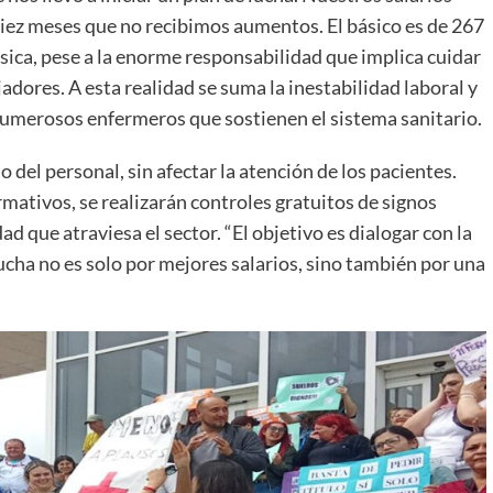
 diez meses que no recibimos aumentos. El básico es de 267
básica, pese a la enorme responsabilidad que implica cuidar
adores. A esta realidad se suma la inestabilidad laboral y
numerosos enfermeros que sostienen el sistema sanitario.
 del personal, sin afectar la atención de los pacientes.
rmativos, se realizarán controles gratuitos de signos
ad que atraviesa el sector. “El objetivo es dialogar con la
lucha no es solo por mejores salarios, sino también por una