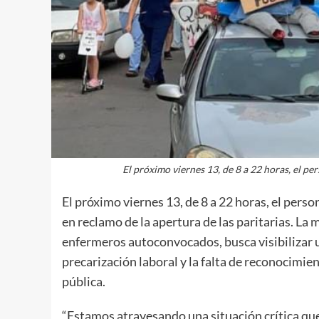
El próximo viernes 13, de 8 a 22 horas, el pe
El próximo viernes 13, de 8 a 22 horas, el pers
en reclamo de la apertura de las paritarias. La 
enfermeros autoconvocados, busca visibilizar 
precarización laboral y la falta de reconocimien
pública.
“Estamos atravesando una situación crítica que 