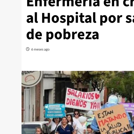
Enfermería en cr
al Hospital por s
de pobreza
6 meses ago