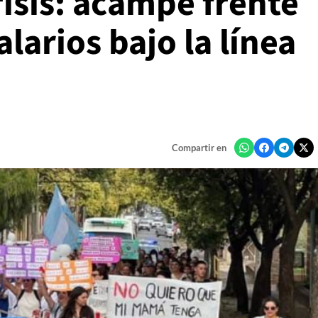
isis: acampe frente
alarios bajo la línea
Compartir en