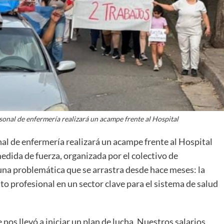
rsonal de enfermería realizará un acampe frente al Hospital
onal de enfermería realizará un acampe frente al Hospital
medida de fuerza, organizada por el colectivo de
una problemática que se arrastra desde hace meses: la
to profesional en un sector clave para el sistema de salud
nos llevó a iniciar un plan de lucha. Nuestros salarios