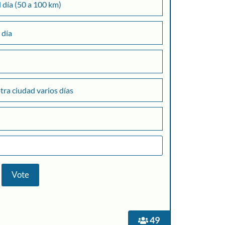
l día (50 a 100 km)
 día
otra ciudad varios días
49