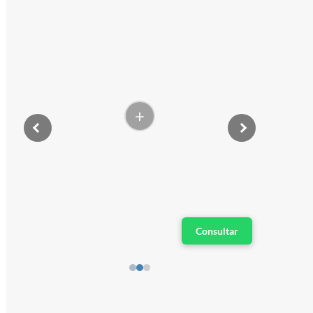
+
Consultar