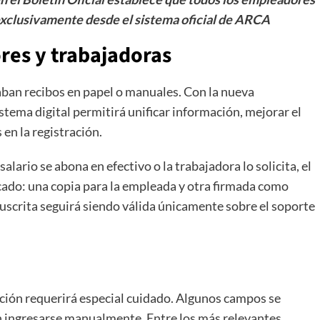
 exclusivamente desde el sistema oficial de ARCA
es y trabajadoras
an recibos en papel o manuales. Con la nueva
stema digital permitirá unificar información, mejorar el
 en la registración.
alario se abona en efectivo o la trabajadora lo solicita, el
cado: una copia para la empleada y otra firmada como
nuscrita seguirá siendo válida únicamente sobre el soporte
ación requerirá especial cuidado. Algunos campos se
 ingresarse manualmente. Entre los más relevantes