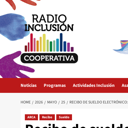
Skip
to
content
Noticias
Programas
Actividades Inclusión
As
HOME
2026
MAYO
25
RECIBO DE SUELDO ELECTRÓNICO:
ARCA
Recibo
Sueldo