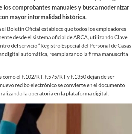
 de los comprobantes manuales y busca modernizar
 con mayor informalidad histórica.
el Boletín Oficial establece que todos los empleadores
mente desde el sistema oficial de ARCA, utilizando Clave
dentro del servicio “Registro Especial del Personal de Casas
ez digital automática, reemplazando la firma manuscrita
s como el F.102/RT, F.575/RT y F.1350 dejan de ser
nuevo recibo electrónico se convierte en el documento
tralizando la operatoria en la plataforma digital.