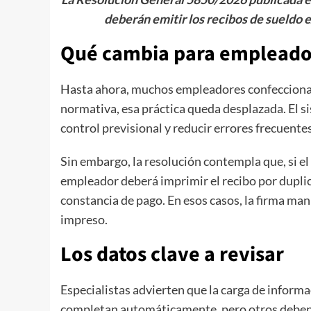
deberán emitir los recibos de sueldo
Qué cambia para empleador
Hasta ahora, muchos empleadores confeccionab
normativa, esa práctica queda desplazada. El si
control previsional y reducir errores frecuentes
Sin embargo, la resolución contempla que, si el s
empleador deberá imprimir el recibo por dupli
constancia de pago. En esos casos, la firma ma
impreso.
Los datos clave a revisar
Especialistas advierten que la carga de inform
completan automáticamente, pero otros deben