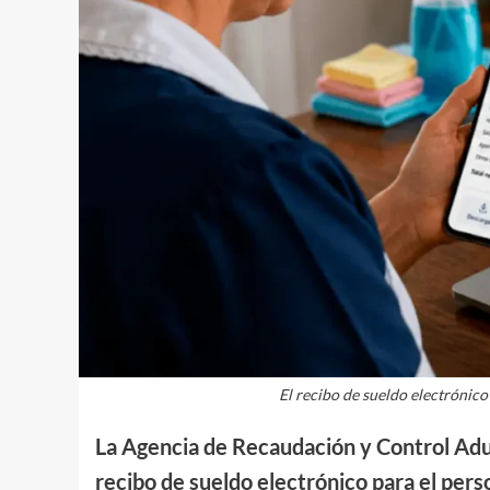
El recibo de sueldo electrónico
La Agencia de Recaudación y Control Adua
recibo de sueldo electrónico para el pers