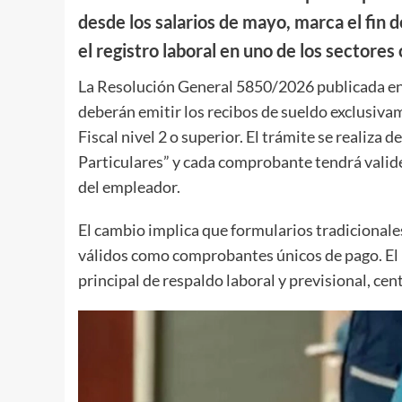
desde los salarios de mayo, marca el fin
el registro laboral en uno de los sectores
La Resolución General 5850/2026 publicada en 
deberán emitir los recibos de sueldo exclusiva
Fiscal nivel 2 o superior. El trámite se realiza 
Particulares” y cada comprobante tendrá valid
del empleador.
El cambio implica que formularios tradicionale
válidos como comprobantes únicos de pago. El 
principal de respaldo laboral y previsional, cen