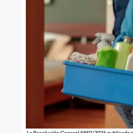
La Resolución General 5850/2026 publicada en