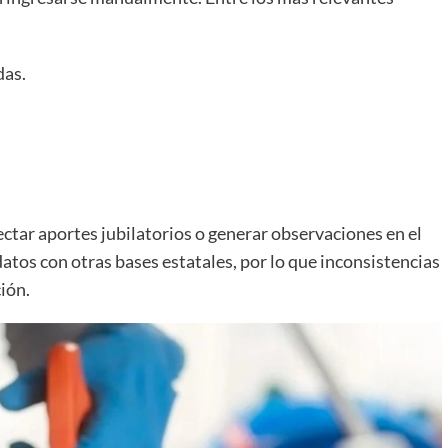
das.
ctar aportes jubilatorios o generar observaciones en el
atos con otras bases estatales, por lo que inconsistencias
ión.