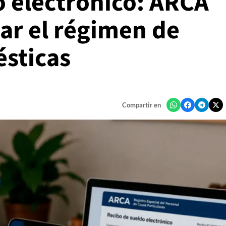
o electrónico: ARCA
zar el régimen de
sticas
Compartir en