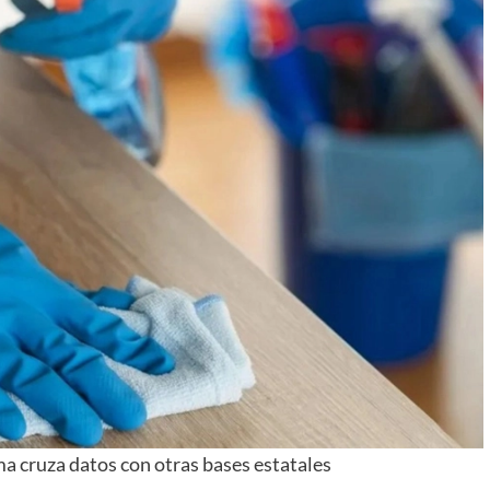
+
Consultar
a cruza datos con otras bases estatales