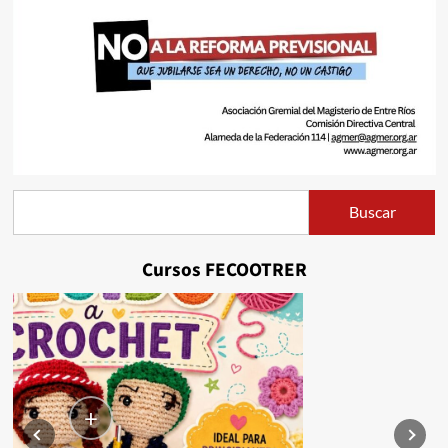
Buscar
Buscar
Cursos FECOOTRER
+