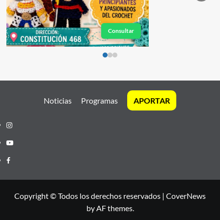
Consultar
Noticias
Programas
APORTAR
Instagram
Youtube
Facebook
Copyright © Todos los derechos reservados
|
CoverNews
by AF themes.