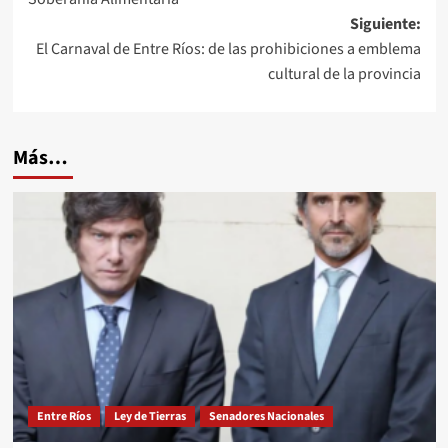
entradas
Siguiente:
El Carnaval de Entre Ríos: de las prohibiciones a emblema
cultural de la provincia
Más…
Entre Ríos
Ley de Tierras
Senadores Nacionales