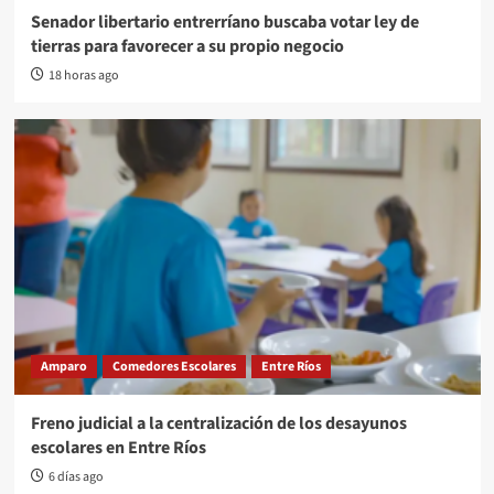
Senador libertario entrerríano buscaba votar ley de
tierras para favorecer a su propio negocio
18 horas ago
Amparo
Comedores Escolares
Entre Ríos
Freno judicial a la centralización de los desayunos
escolares en Entre Ríos
6 días ago