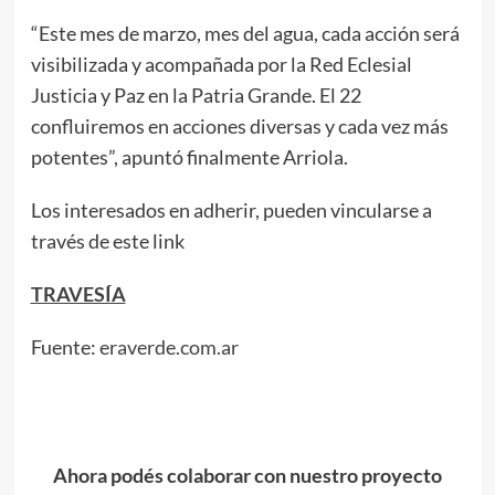
“Este mes de marzo, mes del agua, cada acción será
visibilizada y acompañada por la Red Eclesial
Justicia y Paz en la Patria Grande. El 22
confluiremos en acciones diversas y cada vez más
potentes”, apuntó finalmente Arriola.
Los interesados en adherir, pueden vincularse a
través de este link
TRAVESÍA
Fuente:
eraverde.com.ar
Ahora podés colaborar con nuestro proyecto