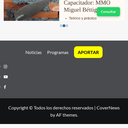
Consultar
Noticias
Programas
APORTAR
Instagram
Youtube
Facebook
Copyright © Todos los derechos reservados
|
CoverNews
by AF themes.