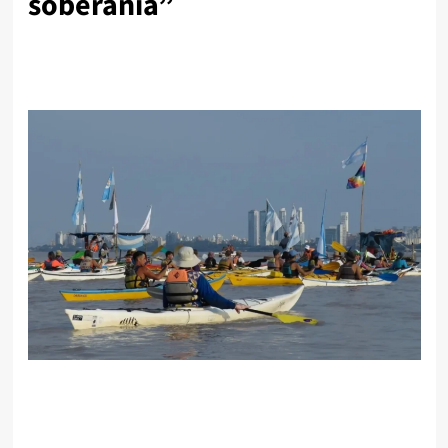
soberanía”