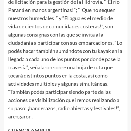
de licitación para la gestión de la Hidrovía. “¡El río
Paraná en manos argentinas!”; “¡Que no sequen
nuestros humedales!” y “El agua es el medio de
vida de cientos de comunidades costeras!”, son
algunas consignas con las que se invita a la
ciudadanía a participar con sus embarcaciones. “Lo
podés hacer también sumándote con tu kayak en la
llegada a cada uno de los puntos por donde pase la
travesía”, señalaron sobre una hoja de ruta que
tocará distintos puntos en la costa, así como
actividades múltiples y algunas simultáneas.
“También podés participar siendo parte de las
acciones de visibilización que iremos realizando a
su paso: ¡banderazos, radio abiertas y festivales!”,
arengaron.
CUENCA AMPLIA