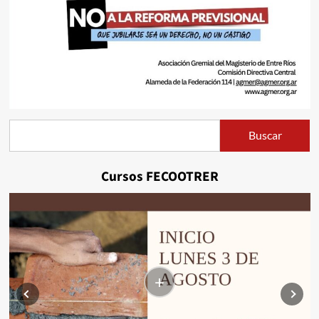
Buscar
Buscar
Cursos FECOOTRER
+