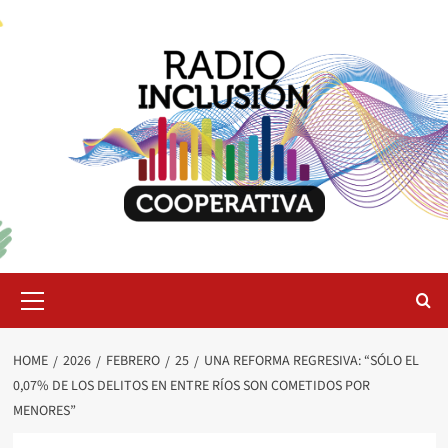
Skip
to
content
Primary
Menu
HOME
2026
FEBRERO
25
UNA REFORMA REGRESIVA: “SÓLO EL
0,07% DE LOS DELITOS EN ENTRE RÍOS SON COMETIDOS POR
MENORES”