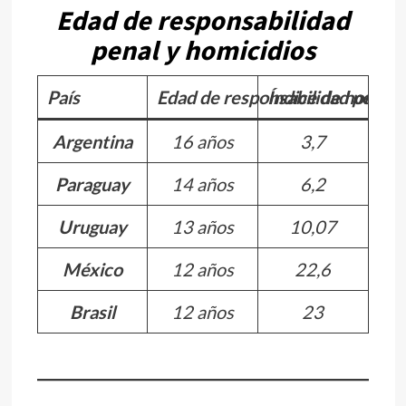
Edad de responsabilidad
penal y homicidios
País
Edad de responsabilidad penal
Índice de homicid
Argentina
16 años
3,7
Paraguay
14 años
6,2
Uruguay
13 años
10,07
México
12 años
22,6
Brasil
12 años
23