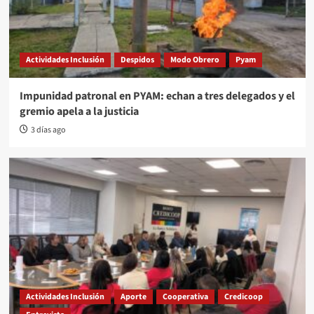
Actividades Inclusión
Despidos
Modo Obrero
Pyam
Impunidad patronal en PYAM: echan a tres delegados y el
gremio apela a la justicia
3 días ago
Actividades Inclusión
Aporte
Cooperativa
Credicoop