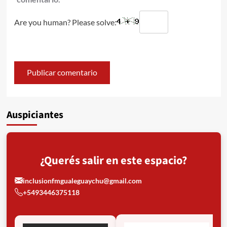
Are you human? Please solve:
Auspiciantes
¿Querés salir en este espacio?
inclusionfmgualeguaychu@gmail.com
+5493446375118