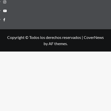
Instagram
Youtube
Facebook
Copyright © Todos los derechos reservados
|
CoverNews
by AF themes.