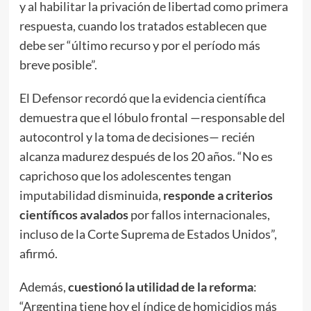
y al habilitar la privación de libertad como primera
respuesta, cuando los tratados establecen que
debe ser “último recurso y por el período más
breve posible”.
El Defensor recordó que la evidencia científica
demuestra que el lóbulo frontal —responsable del
autocontrol y la toma de decisiones— recién
alcanza madurez después de los 20 años. “No es
caprichoso que los adolescentes tengan
imputabilidad disminuida,
responde a criterios
científicos avalados
por fallos internacionales,
incluso de la Corte Suprema de Estados Unidos”,
afirmó.
Además,
cuestionó la utilidad de la reforma
:
“Argentina tiene hoy el índice de homicidios más