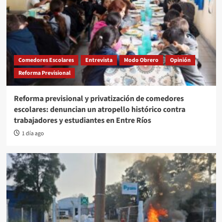
Comedores Escolares
Entrevista
Modo Obrero
Opinión
Reforma Previsional
Reforma previsional y privatización de comedores
escolares: denuncian un atropello histórico contra
trabajadores y estudiantes en Entre Ríos
1 día ago