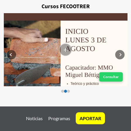
Cursos FECOOTRER
+
Consultar
Noticias
Programas
APORTAR