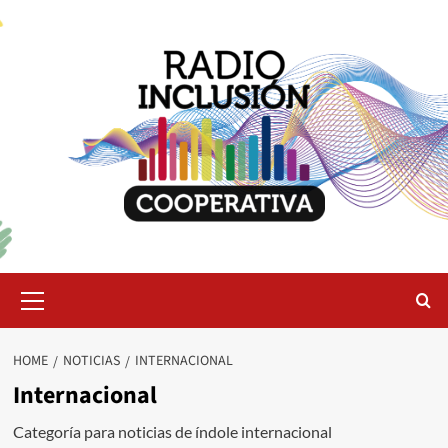
Skip
to
content
Primary
Menu
HOME
NOTICIAS
INTERNACIONAL
Internacional
Categoría para noticias de índole internacional