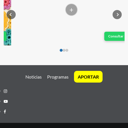
+
Consultar
Noticias
Programas
APORTAR
Instagram
Youtube
Facebook