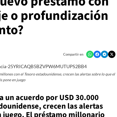
nuevo préstamo con
je o profundización
nto?
Compartir en
llones con el Tesoro estadounidense, crecen las alertas sobre lo que el
ís pone en juego
ra un acuerdo por USD 30.000
dounidense, crecen las alertas
n juego. El préstamo millonario