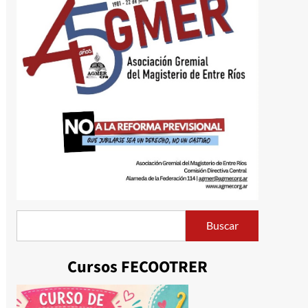
Buscar
Buscar
Cursos FECOOTRER