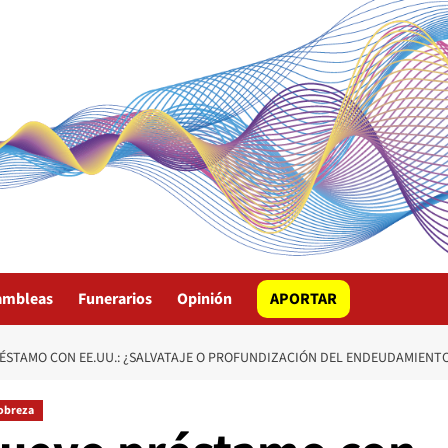
ambleas
Funerarios
Opinión
APORTAR
ÉSTAMO CON EE.UU.: ¿SALVATAJE O PROFUNDIZACIÓN DEL ENDEUDAMIENT
obreza