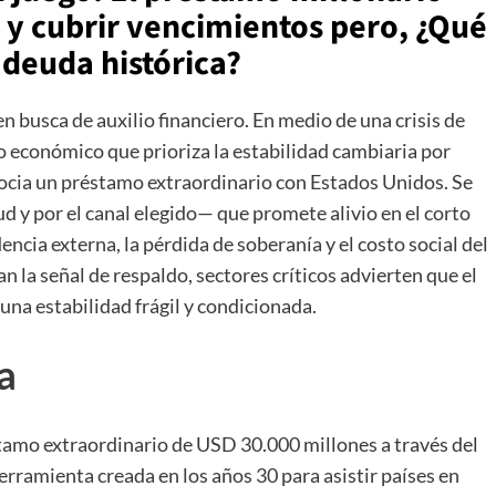
 y cubrir vencimientos pero, ¿Qué
 deuda histórica?
 busca de auxilio financiero. En medio de una crisis de
 económico que prioriza la estabilidad cambiaria por
gocia un préstamo extraordinario con Estados Unidos. Se
d y por el canal elegido— que promete alivio en el corto
encia externa, la pérdida de soberanía y el costo social del
la señal de respaldo, sectores críticos advierten que el
una estabilidad frágil y condicionada.
a
amo extraordinario de USD 30.000 millones a través del
erramienta creada en los años 30 para asistir países en