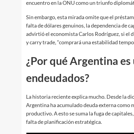
encuentro en la ONU como un triunfo diplomát
Sin embargo, esta mirada omite que el préstamo
falta de dólares genuinos, la dependencia de ca
advirtió el economista Carlos Rodríguez, si el 
y carry trade, “comprará una estabilidad tempor
¿Por qué Argentina es 
endeudados?
La historia reciente explica mucho. Desde la di
Argentina ha acumulado deuda externa como m
productivo. A esto se suma la fuga de capitales,
falta de planificación estratégica.