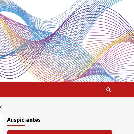
O?
Auspiciantes