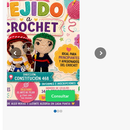
+
Consultar