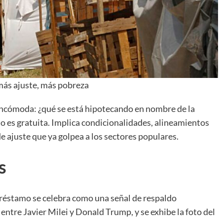
ás ajuste, más pobreza
 incómoda: ¿qué se está hipotecando en nombre de la
 no es gratuita. Implica condicionalidades, alineamientos
e ajuste que ya golpea a los sectores populares.
s
 préstamo se celebra como una señal de respaldo
 entre Javier Milei y Donald Trump, y se exhibe la foto del