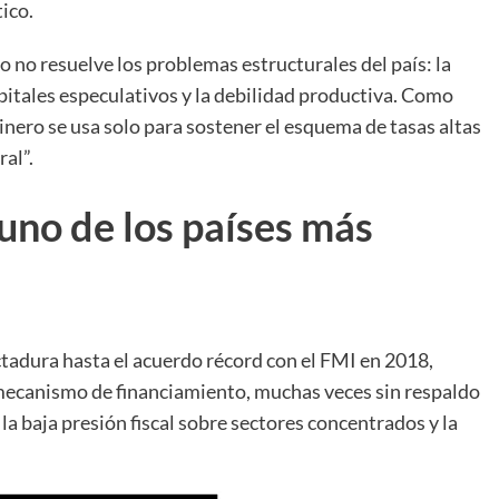
ico.
 no resuelve los problemas estructurales del país: la
pitales especulativos y la debilidad productiva. Como
dinero se usa solo para sostener el esquema de tasas altas
al”.
uno de los países más
ctadura hasta el acuerdo récord con el FMI en 2018,
ecanismo de financiamiento, muchas veces sin respaldo
 la baja presión fiscal sobre sectores concentrados y la