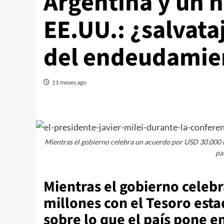
Argentina y un 
EE.UU.: ¿salvata
del endeudamie
11 meses ago
Mientras el gobierno celebra un acuerdo por USD 30.000 mi
pa
Mientras el gobierno celeb
millones con el Tesoro esta
sobre lo que el país pone e