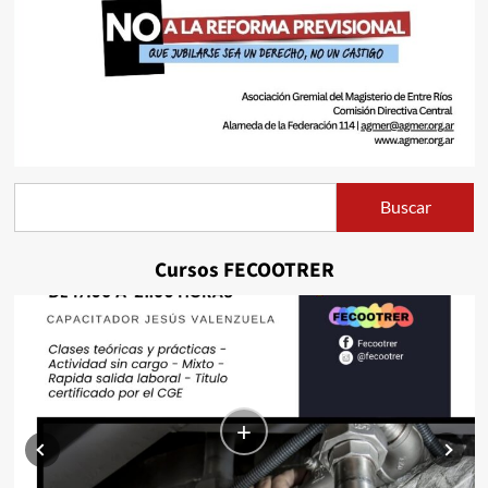
Buscar
Buscar
Cursos FECOOTRER
+