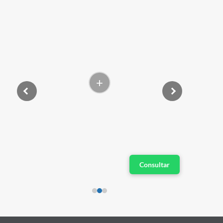
+
Consultar