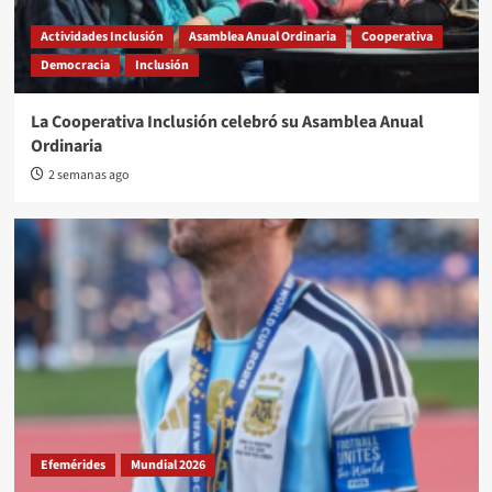
Actividades Inclusión
Asamblea Anual Ordinaria
Cooperativa
Democracia
Inclusión
La Cooperativa Inclusión celebró su Asamblea Anual
Ordinaria
2 semanas ago
Efemérides
Mundial 2026