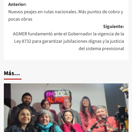
Navegación
Anterior:
Nuevos peajes en rutas nacionales. Más puntos de cobro y
de
pocas obras
entradas
Siguiente:
AGMER fundamentó ante el Gobernador la vigencia de la
Ley 8732 para garantizar jubilaciones dignas y la justicia
del sistema previsional
Más…