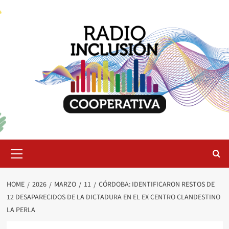
Skip
to
content
Primary
Menu
HOME
2026
MARZO
11
CÓRDOBA: IDENTIFICARON RESTOS DE
12 DESAPARECIDOS DE LA DICTADURA EN EL EX CENTRO CLANDESTINO
LA PERLA