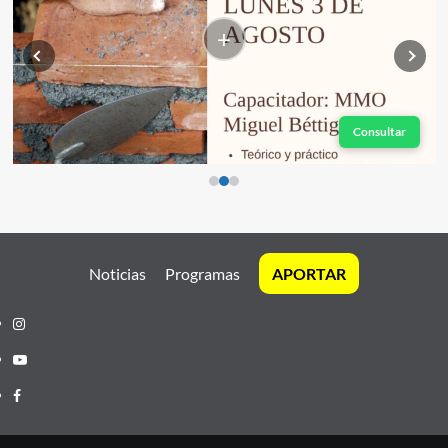
+
Consultar
Noticias
Programas
APORTAR
Instagram
Youtube
Facebook