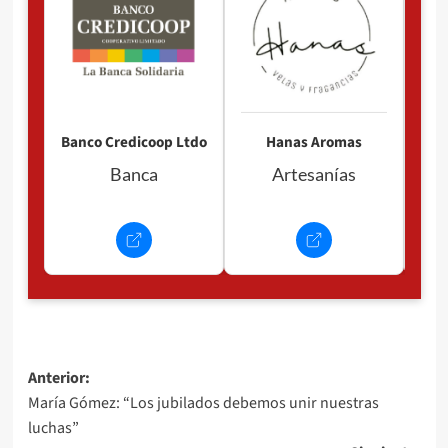
P
Banco Credicoop Ltdo
Hanas Aromas
Banca
Artesanías
Navegación
Anterior:
María Gómez: “Los jubilados debemos unir nuestras
de
luchas”
entradas