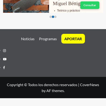
Consultar
Noticias
Programas
APORTAR
Instagram
Youtube
Facebook
Copyright © Todos los derechos reservados
|
CoverNews
by AF themes.