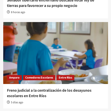
Senador libertario entrerríano buscaba votar ley de
tierras para favorecer a su propio negocio
8 horas ago
Amparo
Comedores Escolares
Entre Ríos
Freno judicial a la centralización de los desayunos
escolares en Entre Ríos
5 días ago