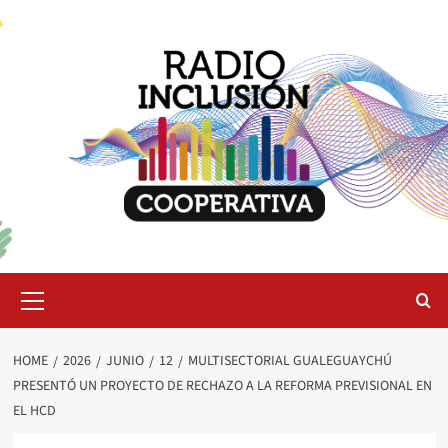
Skip
to
content
Primary
Menu
HOME
2026
JUNIO
12
MULTISECTORIAL GUALEGUAYCHÚ
PRESENTÓ UN PROYECTO DE RECHAZO A LA REFORMA PREVISIONAL EN
EL HCD