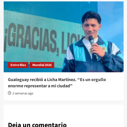
Entre Ríos
Mundial 2026
Gualeguay recibió a Licha Martínez. “Es un orgullo
enorme representar a mi ciudad”
2 semanas ago
Deja un comentario