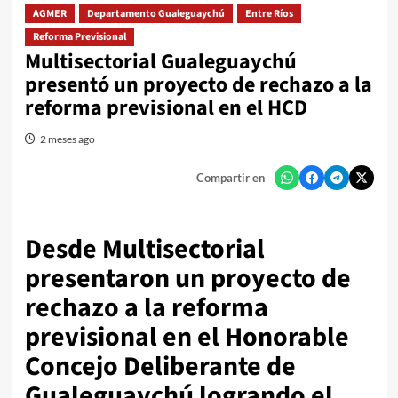
AGMER
Departamento Gualeguaychú
Entre Ríos
Reforma Previsional
Multisectorial Gualeguaychú
presentó un proyecto de rechazo a la
reforma previsional en el HCD
2 meses ago
Compartir en
Desde Multisectorial
presentaron un proyecto de
rechazo a la reforma
previsional en el Honorable
Concejo Deliberante de
Gualeguaychú logrando el