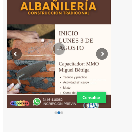
+
Consultar