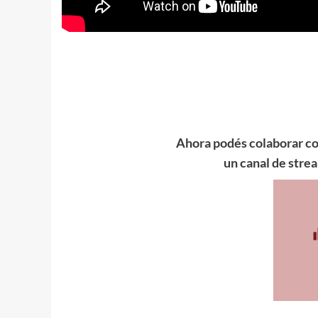
Ahora podés colaborar co
un canal de stre