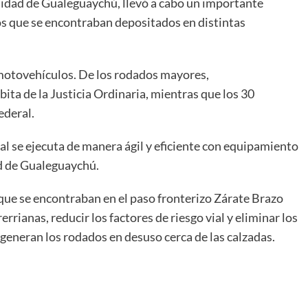
palidad de Gualeguaychú, llevó a cabo un importante
os que se encontraban depositados en distintas
 motovehículos. De los rodados mayores,
ta de la Justicia Ordinaria, mientras que los 30
ederal.
l se ejecuta de manera ágil y eficiente con equipamiento
ad de Gualeguaychú.
s que se encontraban en el paso fronterizo Zárate Brazo
errianas, reducir los factores de riesgo vial y eliminar los
generan los rodados en desuso cerca de las calzadas.