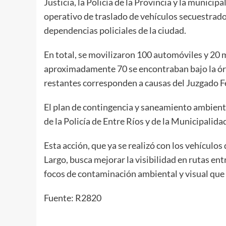
Justicia, la Policía de la Provincia y la munici
operativo de traslado de vehículos secuestrad
dependencias policiales de la ciudad.
En total, se movilizaron 100 automóviles y 20
aproximadamente 70 se encontraban bajo la órbi
restantes corresponden a causas del Juzgado F
El plan de contingencia y saneamiento ambienta
de la Policía de Entre Ríos y de la Municipalid
Esta acción, que ya se realizó con los vehículo
Largo, busca mejorar la visibilidad en rutas entr
focos de contaminación ambiental y visual que 
Fuente: R2820