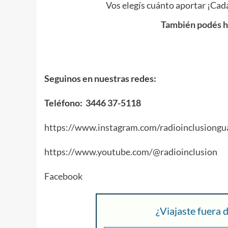
Vos elegís cuánto aportar ¡Cada
También podés ha
Seguinos en nuestras redes:
Teléfono: 3446 37-5118
https://www.instagram.com/radioinclusiongu
https://www.youtube.com/@radioinclusion
Facebook
¿Viajaste fuera