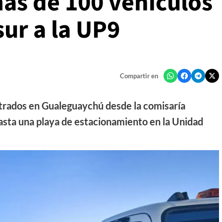
más de 100 vehículos
sur a la UP9
Compartir en
trados en Gualeguaychú desde la comisaría
hasta una playa de estacionamiento en la Unidad