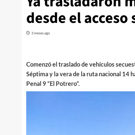
Ya trasladaron 
desde el acceso 
3 meses ago
Comenzó el traslado de vehículos secues
Séptima y la vera de la ruta nacional 14 
Penal 9 “El Potrero”.