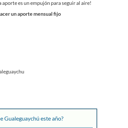
 aporte es un empujón para seguir al aire!
cer un aporte mensual fijo
aleguaychu
 de Gualeguaychú este año?