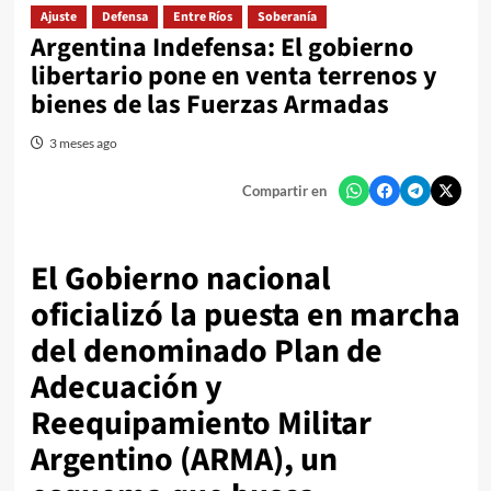
Ajuste
Defensa
Entre Ríos
Soberanía
Argentina Indefensa: El gobierno
libertario pone en venta terrenos y
bienes de las Fuerzas Armadas
3 meses ago
Compartir en
El Gobierno nacional
oficializó la puesta en marcha
del denominado Plan de
Adecuación y
Reequipamiento Militar
Argentino (ARMA), un