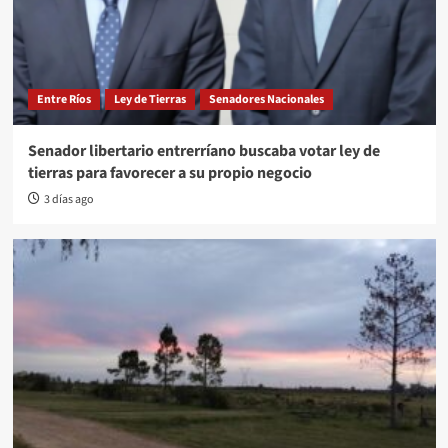
Entre Ríos
Ley de Tierras
Senadores Nacionales
Senador libertario entrerríano buscaba votar ley de
tierras para favorecer a su propio negocio
3 días ago