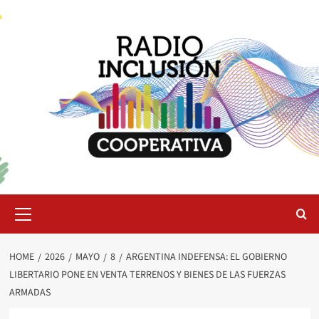
Skip
to
content
Primary
Menu
HOME
2026
MAYO
8
ARGENTINA INDEFENSA: EL GOBIERNO
LIBERTARIO PONE EN VENTA TERRENOS Y BIENES DE LAS FUERZAS
ARMADAS