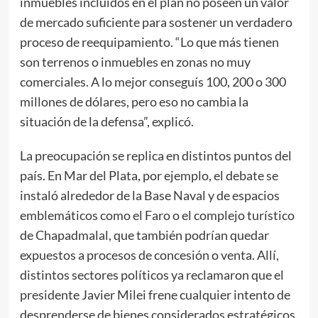
inmuebles incluidos en el plan no poseen un valor
de mercado suficiente para sostener un verdadero
proceso de reequipamiento. “Lo que más tienen
son terrenos o inmuebles en zonas no muy
comerciales. A lo mejor conseguís 100, 200 o 300
millones de dólares, pero eso no cambia la
situación de la defensa”, explicó.
La preocupación se replica en distintos puntos del
país. En Mar del Plata, por ejemplo, el debate se
instaló alrededor de la Base Naval y de espacios
emblemáticos como el Faro o el complejo turístico
de Chapadmalal, que también podrían quedar
expuestos a procesos de concesión o venta. Allí,
distintos sectores políticos ya reclamaron que el
presidente Javier Milei frene cualquier intento de
desprenderse de bienes considerados estratégicos.