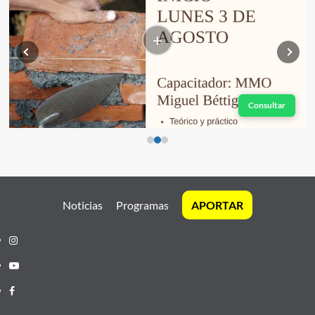
+
Consultar
Noticias
Programas
APORTAR
Instagram
Youtube
Facebook