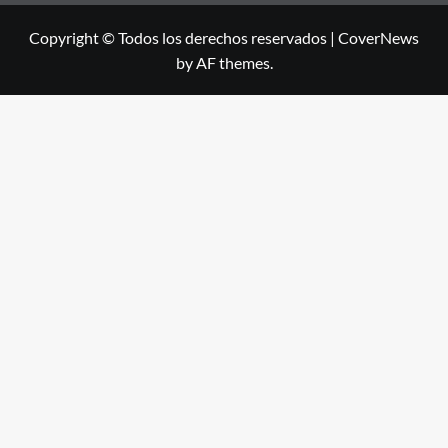
Copyright © Todos los derechos reservados
|
CoverNews
by AF themes.