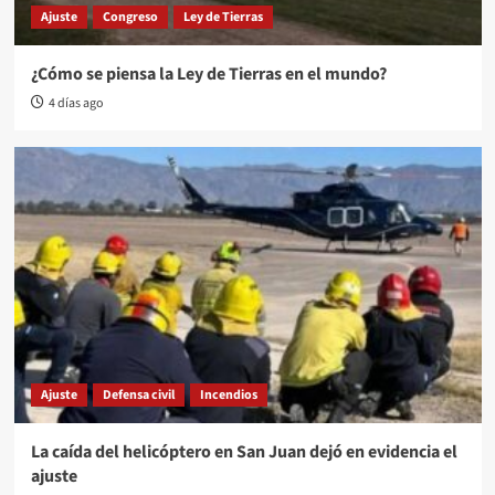
Ajuste
Congreso
Ley de Tierras
¿Cómo se piensa la Ley de Tierras en el mundo?
4 días ago
Ajuste
Defensa civil
Incendios
La caída del helicóptero en San Juan dejó en evidencia el
ajuste