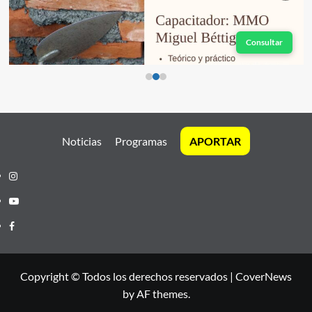
Consultar
Noticias
Programas
APORTAR
Instagram
Youtube
Facebook
Copyright © Todos los derechos reservados
|
CoverNews
by AF themes.