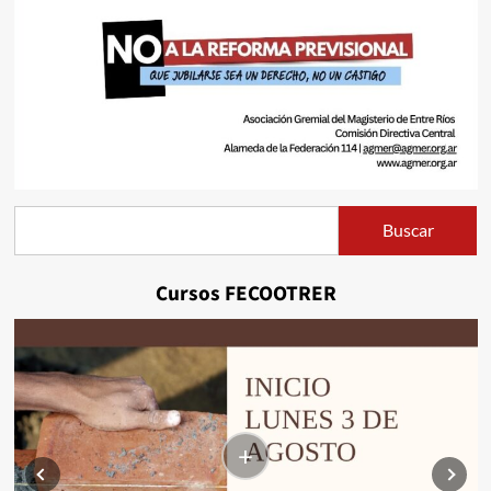
Buscar
Buscar
Cursos FECOOTRER
+