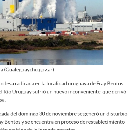
a (Gualeguaychu.gov.ar)
landesa radicada en la localidad uruguaya de Fray Bentos
el Río Uruguay sufrió un nuevo inconveniente, que derivó
sa.
ada del domingo 30 de noviembre se generó un disturbio
ay Bentos y se encuentra en proceso de restablecimiento
ión emitida de la jornada anterior.