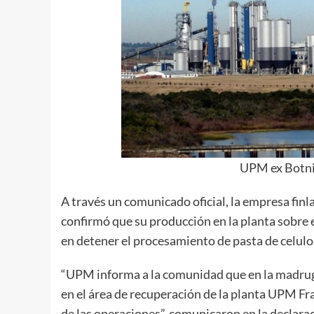
UPM ex Botni
A través un comunicado oficial, la empresa fin
confirmó que su producción en la planta sobre 
en detener el procesamiento de pasta de celulo
“UPM informa a la comunidad que en la madrug
en el área de recuperación de la planta UPM Fr
de las operaciones”, comunicaron en la declarac