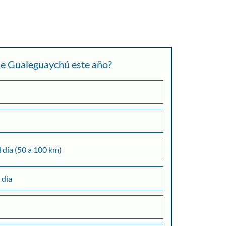
 de Gualeguaychú este año?
l día (50 a 100 km)
 día