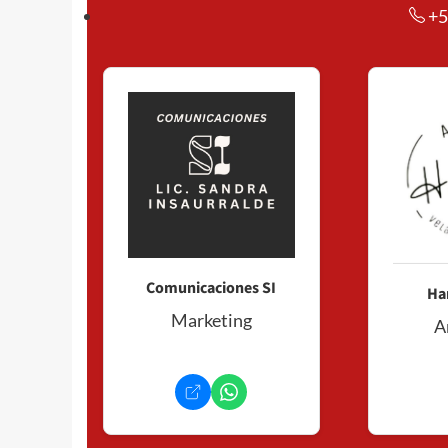
+5
Comunicaciones SI
Ha
Marketing
A