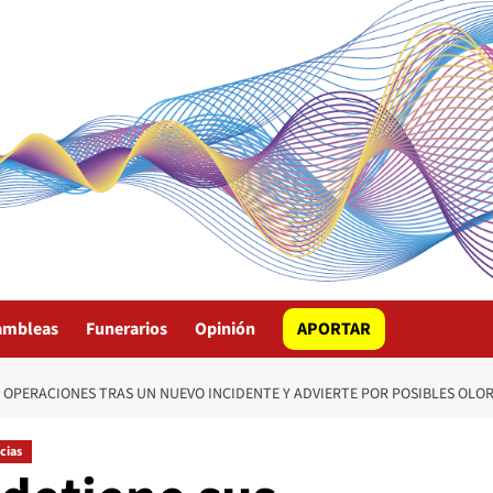
ambleas
Funerarios
Opinión
APORTAR
S OPERACIONES TRAS UN NUEVO INCIDENTE Y ADVIERTE POR POSIBLES OLO
cias