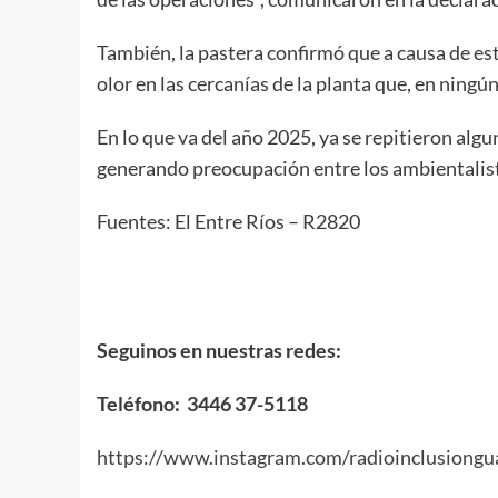
También, la pastera confirmó que a causa de e
olor en las cercanías de la planta que, en ningún
En lo que va del año 2025, ya se repitieron algu
generando preocupación entre los ambientalis
Fuentes: El Entre Ríos – R2820
Seguinos en nuestras redes:
Teléfono: 3446 37-5118
https://www.instagram.com/radioinclusiongu