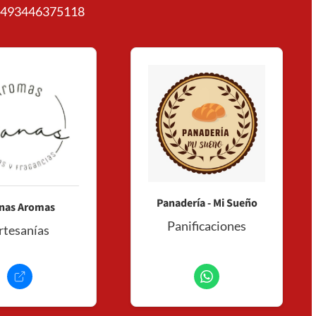
493446375118
Panadería - Mi Sueño
nas Aromas
Panificaciones
rtesanías