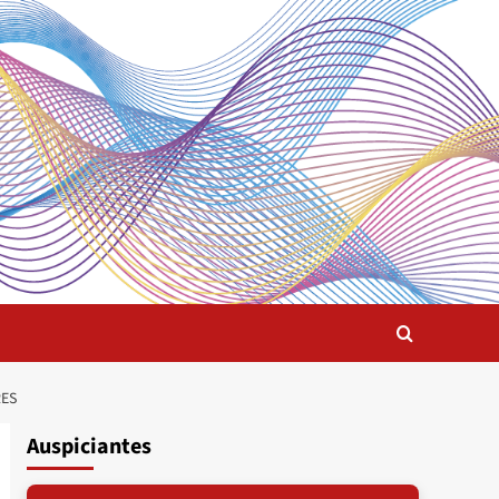
RES
Auspiciantes