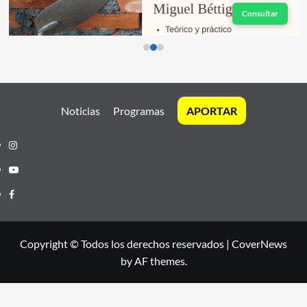
Consultar
Noticias
Programas
APORTAR
Instagram
Youtube
Facebook
Copyright © Todos los derechos reservados
|
CoverNews
by AF themes.