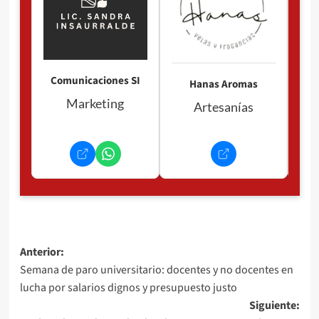
Comunicaciones SI
Hanas Aromas
Marketing
Artesanías
Navegación
Anterior:
Semana de paro universitario: docentes y no docentes en
de
lucha por salarios dignos y presupuesto justo
entradas
Siguiente: