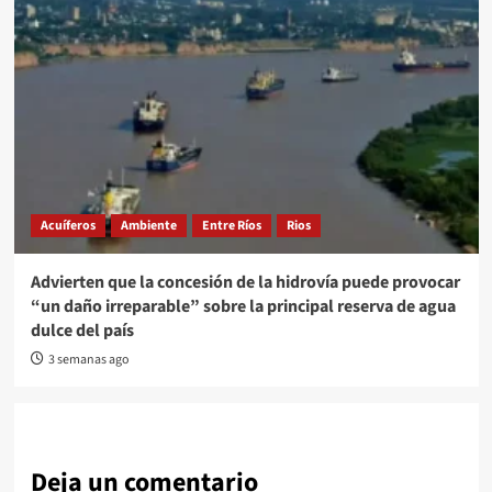
Acuíferos
Ambiente
Entre Ríos
Rios
Advierten que la concesión de la hidrovía puede provocar
“un daño irreparable” sobre la principal reserva de agua
dulce del país
3 semanas ago
Deja un comentario