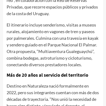
red”, en colaboración con la Red de Reservas
Privadas, que recorre espacios públicos y privados
de la costa del Uruguay.
El itinerario incluye senderismo, visitas a museos
rurales, alojamiento en vagones de tren y paseos
por palmerales. Culmina con una travesía en kayak
y sendero guiado en el Parque Nacional El Palmar.
Otra propuesta, “Multiaventura Gualeguaychú”,
combina bodegas, astroturismo y cicloturismo,
conectando diversos prestadores locales.
Más de 20 años al servicio del territorio
Destino en Naturaleza nació formalmente en
2022, pero sus integrantes cuentan con más de dos
décadas de trayectoria. “Nos unió la necesidad de
hacer algo distinto, vinculado al deporte, el