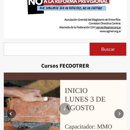
Buscar
Buscar
Cursos FECOOTRER
+