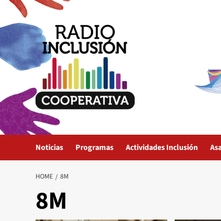
Skip
to
content
Noticias
Programas
Actividades Inclusión
As
HOME
8M
8M