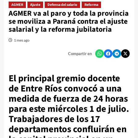
AGMER
Ajuste
Defensa del salario
Reforma
AGMER va al paro y toda la provincia
se moviliza a Paraná contra el ajuste
salarial y la reforma jubilatoria
1 mes ago
Compartir en
El principal gremio docente
de Entre Ríos convocó a una
medida de fuerza de 24 horas
para este miércoles 1 de julio.
Trabajadores de los 17
departamentos confluirán en