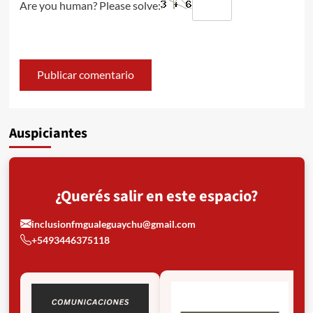
Are you human? Please solve:
Auspiciantes
¿Querés salir en este espacio?
inclusionfmgualeguaychu@gmail.com
+5493446375118