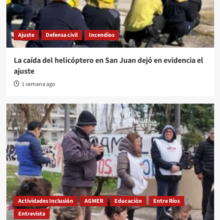
Ajuste
Defensa civil
Incendios
La caída del helicóptero en San Juan dejó en evidencia el
ajuste
1 semana ago
Actividades Inclusión
AGMER
Educación
Entre Ríos
Entrevista