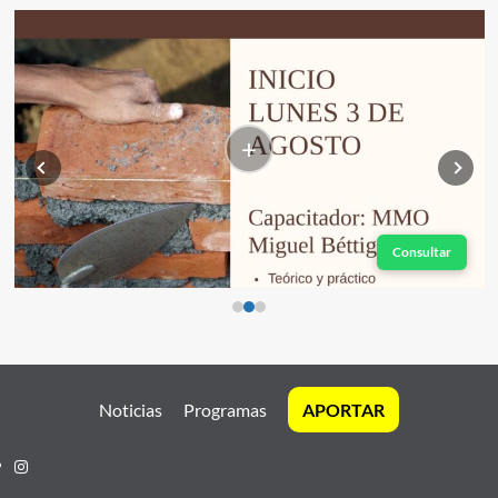
+
Consultar
Noticias
Programas
APORTAR
Instagram