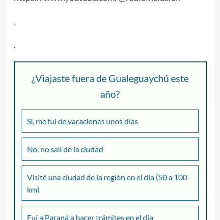
.
.
¿Viajaste fuera de Gualeguaychú este
año?
Si, me fui de vacaciones unos días
No, no salí de la ciudad
Visité una ciudad de la región en el día (50 a 100
km)
Fui a Paraná a hacer trámites en el día