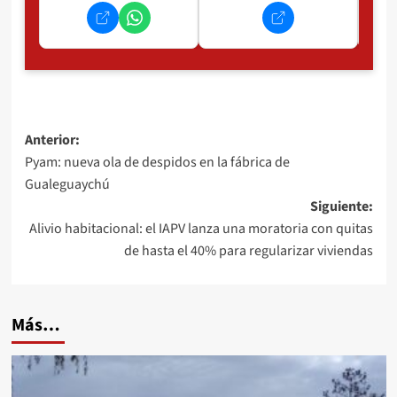
Navegación
Anterior:
Pyam: nueva ola de despidos en la fábrica de
de
Gualeguaychú
entradas
Siguiente:
Alivio habitacional: el IAPV lanza una moratoria con quitas
de hasta el 40% para regularizar viviendas
Más…