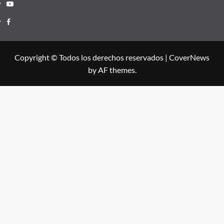
Youtube
Facebook
Copyright © Todos los derechos reservados
|
CoverNews
by AF themes.