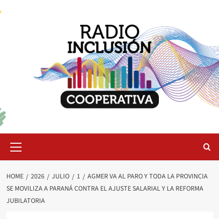
Skip
to
content
Primary
Menu
HOME
2026
JULIO
1
AGMER VA AL PARO Y TODA LA PROVINCIA
SE MOVILIZA A PARANÁ CONTRA EL AJUSTE SALARIAL Y LA REFORMA
JUBILATORIA