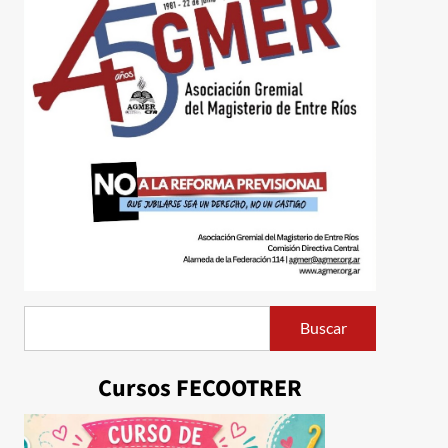
Buscar
Buscar
Cursos FECOOTRER