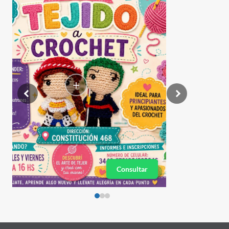
+
Consultar