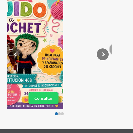
+
Consultar