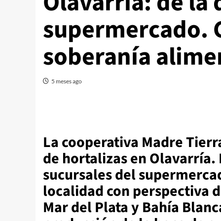
Olavarría: de la 
supermercado. C
soberanía alime
5 meses ago
La cooperativa Madre Tierr
de hortalizas en Olavarría.
sucursales del supermerca
localidad con perspectiva d
Mar del Plata y Bahía Blanc