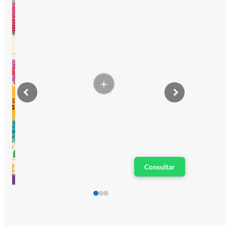
+
Consultar