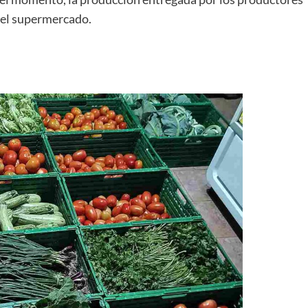
del supermercado.
+
Consultar