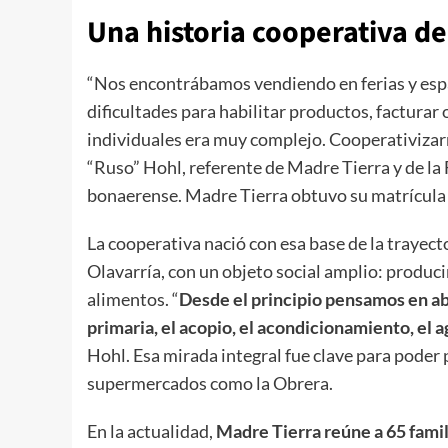
Una historia cooperativa de 
“Nos encontrábamos vendiendo en ferias y esp
dificultades para habilitar productos, facturar
individuales era muy complejo. Cooperativizar
“Ruso” Hohl, referente de Madre Tierra y de la 
bonaerense. Madre Tierra obtuvo su matrícula c
La cooperativa nació con esa base de la trayect
Olavarría, con un objeto social amplio: producir
alimentos. “
Desde el principio pensamos en aba
primaria, el acopio, el acondicionamiento, el 
Hohl. Esa mirada integral fue clave para poder
supermercados como la Obrera.
En la actualidad,
Madre Tierra reúne a 65 famil