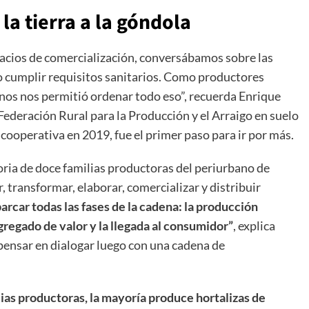
la tierra a la góndola
acios de comercialización, conversábamos sobre las
 o cumplir requisitos sanitarios. Como productores
nos nos permitió ordenar todo eso”, recuerda Enrique
Federación Rural para la Producción y el Arraigo en suelo
ooperativa en 2019, fue el primer paso para ir por más.
oria de doce familias productoras del periurbano de
, transformar, elaborar, comercializar y distribuir
rcar todas las fases de la cadena: la producción
agregado de valor y la llegada al consumidor”
, explica
 pensar en dialogar luego con una cadena de
ias productoras, la mayoría produce hortalizas de