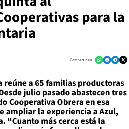
quinta al
ooperativas para la
ntaria
Compartir en
a reúne a 65 familias productoras
 Desde julio pasado abastecen tres
do Cooperativa Obrera en esa
e ampliar la experiencia a Azul,
a. “Cuanto más cerca está la