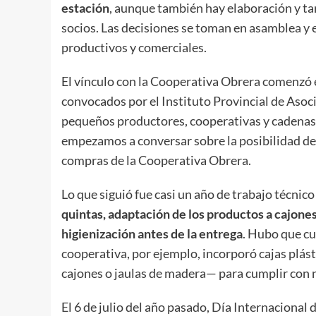
estación
, aunque también hay elaboración y tar
socios. Las decisiones se toman en asamblea y 
productivos y comerciales.
El vínculo con la Cooperativa Obrera comenzó 
convocados por el Instituto Provincial de Aso
pequeños productores, cooperativas y cadenas
empezamos a conversar sobre la posibilidad de
compras de la Cooperativa Obrera.
Lo que siguió fue casi un año de trabajo técnico 
quintas, adaptación de los productos a cajone
higienización antes de la entrega
. Hubo que cu
cooperativa, por ejemplo, incorporó cajas plás
cajones o jaulas de madera— para cumplir con n
El 6 de julio del año pasado, Día Internacional