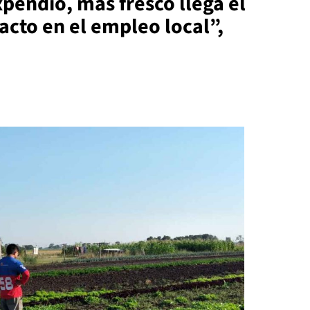
pendio, más fresco llega el
acto en el empleo local”,