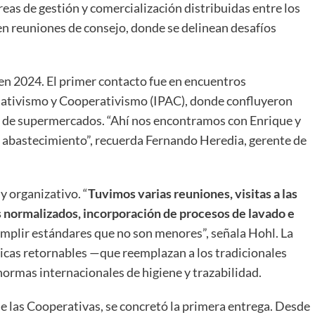
eas de gestión y comercialización distribuidas entre los
en reuniones de consejo, donde se delinean desafíos
en 2024. El primer contacto fue en encuentros
ciativismo y Cooperativismo (IPAC), donde confluyeron
 de supermercados. “Ahí nos encontramos con Enrique y
 abastecimiento”, recuerda Fernando Heredia, gerente de
y organizativo. “
Tuvimos varias reuniones, visitas a las
s normalizados, incorporación de procesos de lavado e
mplir estándares que no son menores”, señala Hohl. La
ticas retornables —que reemplazan a los tradicionales
ormas internacionales de higiene y trazabilidad.
 de las Cooperativas, se concretó la primera entrega. Desde