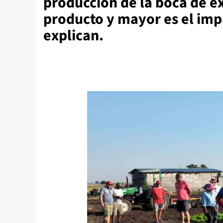
producción de la boca de ex
producto y mayor es el imp
explican.