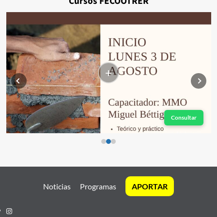
Cursos FECOOTRER
+
Consultar
Noticias
Programas
APORTAR
Instagram