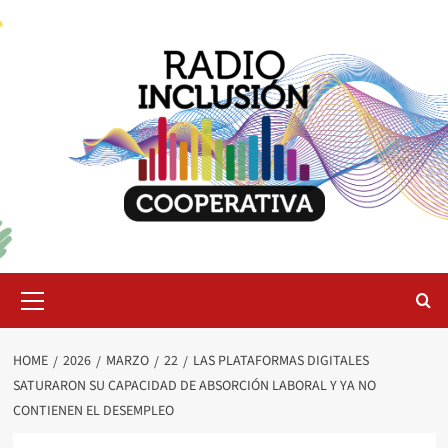
Skip
to
content
Primary
Menu
HOME
2026
MARZO
22
LAS PLATAFORMAS DIGITALES
SATURARON SU CAPACIDAD DE ABSORCIÓN LABORAL Y YA NO
CONTIENEN EL DESEMPLEO