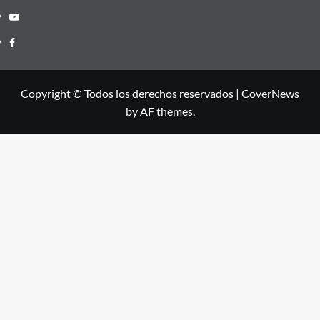
Youtube
Facebook
Copyright © Todos los derechos reservados
|
CoverNews
by AF themes.