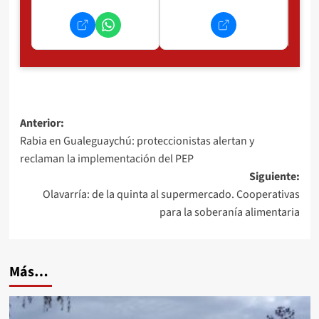
Navegación
Anterior:
Rabia en Gualeguaychú: proteccionistas alertan y
de
reclaman la implementación del PEP
entradas
Siguiente:
Olavarría: de la quinta al supermercado. Cooperativas
para la soberanía alimentaria
Más…