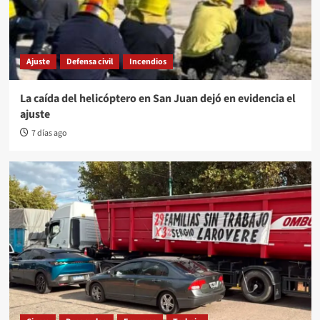
Ajuste
Defensa civil
Incendios
La caída del helicóptero en San Juan dejó en evidencia el
ajuste
7 días ago