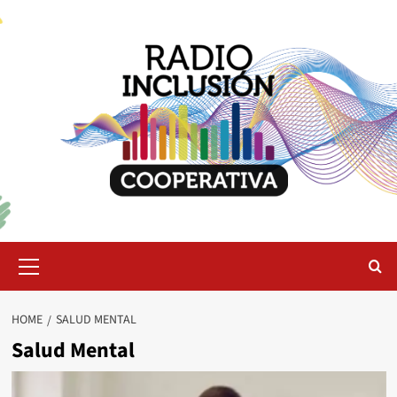
Skip
to
content
Primary
Menu
HOME
SALUD MENTAL
Salud Mental