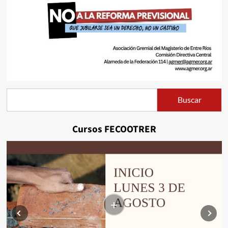
Buscar
Buscar
Cursos FECOOTRER
+