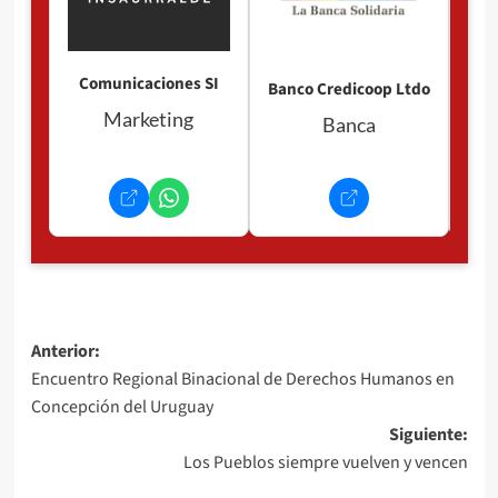
Comunicaciones SI
Banco Credicoop Ltdo
Marketing
Banca
Navegación
Anterior:
Encuentro Regional Binacional de Derechos Humanos en
de
Concepción del Uruguay
entradas
Siguiente:
Los Pueblos siempre vuelven y vencen