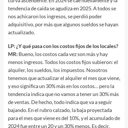
curva ascendente. En 2024 se cae nuevamente y la
tendencia de caída se agudiza en 2025. A todos se
nos achicaron los ingresos, se perdió poder
adquisitivo, por más que algunos sueldos se hayan
actualizado.
LP: ¿Y qué pasa con los costos fijos de los locales?
MR:
Bueno, los costos cada vez son más y hay
menos ingresos. Todos los costos fijos subieron: el
alquiler, los sueldos, los impuestos. Nosotros
tenemos que actualizar el alquiler el mes que viene,
y eso significa un 30% más en los costos… pero la
tendencia indica que no vamos a tener un 30% más
de ventas. De hecho, todo indica que va a seguir
bajando. En el rubro calzado, la baja proyectada
para el mes que viene es del 10%, y el acumulado de
2024 fue entre un 20 y un 30% menos. Es decir,