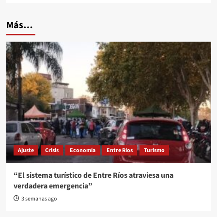
Más…
Ajuste
Crisis
Economía
Entre Ríos
Turismo
“El sistema turístico de Entre Ríos atraviesa una
verdadera emergencia”
3 semanas ago