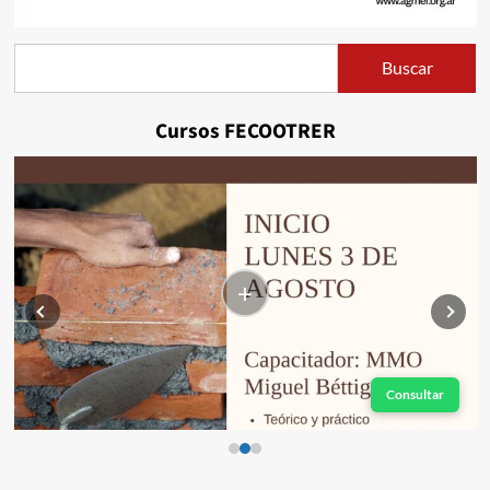
Buscar
Buscar
Cursos FECOOTRER
+
Consultar