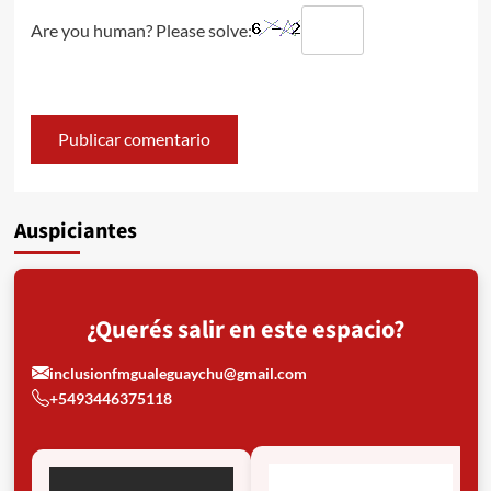
Are you human? Please solve:
Auspiciantes
¿Querés salir en este espacio?
inclusionfmgualeguaychu@gmail.com
+5493446375118