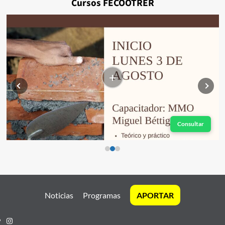
Cursos FECOOTRER
+
Consultar
Noticias
Programas
APORTAR
Instagram