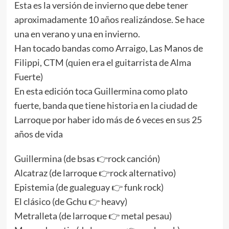
Esta es la versión de invierno que debe tener
aproximadamente 10 años realizándose. Se hace
una en verano y una en invierno.
Han tocado bandas como Arraigo, Las Manos de
Filippi, CTM (quien era el guitarrista de Alma
Fuerte)
En esta edición toca Guillermina como plato
fuerte, banda que tiene historia en la ciudad de
Larroque por haber ido más de 6 veces en sus 25
años de vida
Guillermina (de bsas 👉rock canción)
Alcatraz (de larroque 👉rock alternativo)
Epistemia (de gualeguay 👉 funk rock)
El clásico (de Gchu 👉 heavy)
Metralleta (de larroque 👉 metal pesau)