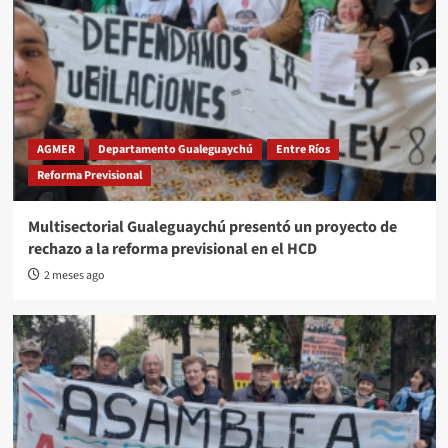
AGMER
Departamento Gualeguaychú
Entre Ríos
Reforma Previsional
Multisectorial Gualeguaychú presentó un proyecto de
rechazo a la reforma previsional en el HCD
2 meses ago