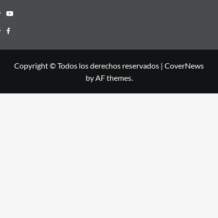
Youtube
Facebook
Copyright © Todos los derechos reservados
|
CoverNews
by AF themes.