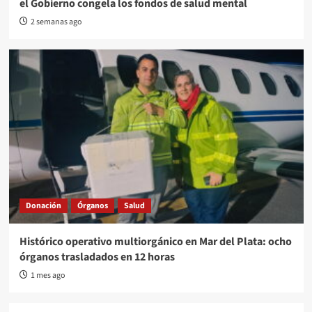
el Gobierno congela los fondos de salud mental
2 semanas ago
Donación
Órganos
Salud
Histórico operativo multiorgánico en Mar del Plata: ocho
órganos trasladados en 12 horas
1 mes ago