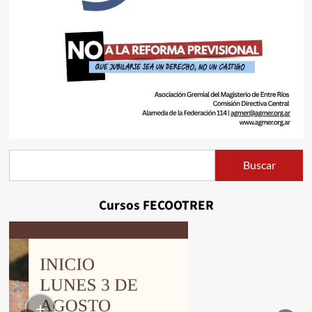
Buscar
Buscar
Cursos FECOOTRER
+