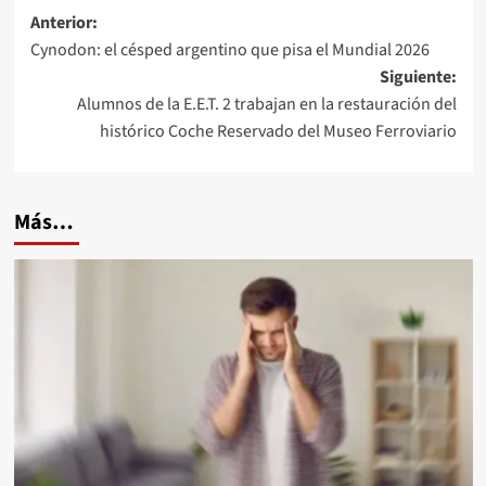
Navegación
Anterior:
Cynodon: el césped argentino que pisa el Mundial 2026
de
Siguiente:
entradas
Alumnos de la E.E.T. 2 trabajan en la restauración del
histórico Coche Reservado del Museo Ferroviario
Más…