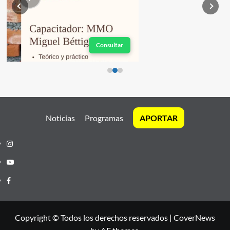
Consultar
Noticias
Programas
APORTAR
Instagram
Youtube
Facebook
Copyright © Todos los derechos reservados
|
CoverNews