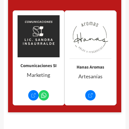
Pan
P
Comunicaciones SI
Hanas Aromas
Marketing
Artesanías