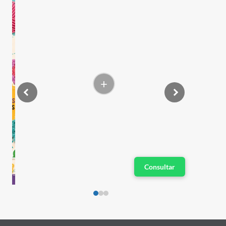
+
Consultar