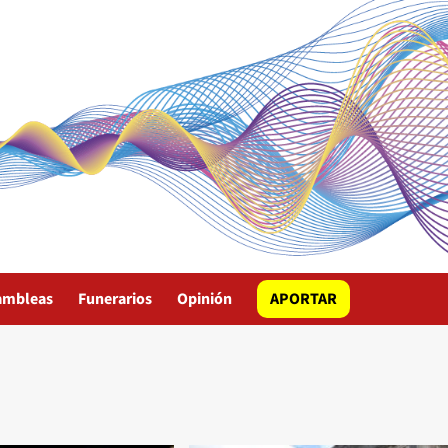
ambleas
Funerarios
Opinión
APORTAR