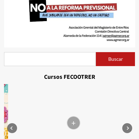
Buscar
Buscar
Cursos FECOOTRER
+