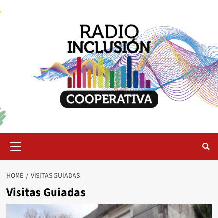
Skip
to
content
Primary
Menu
HOME
VISITAS GUIADAS
Visitas Guiadas