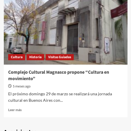
Cultura
Historia
Visitas Guiadas
Complejo Cultural Magnasco propone “Cultura en
movimiento”
5 meses ago
El próximo domingo 29 de marzo se realizará una jornada
cultural en Buenos Aires con...
Read
Leer más
more
about
Complejo