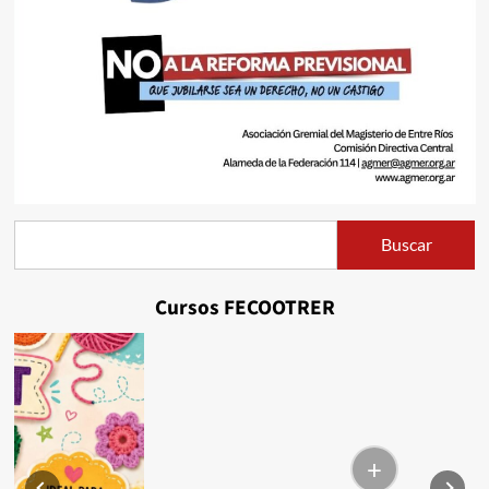
Buscar
Buscar
Cursos FECOOTRER
+