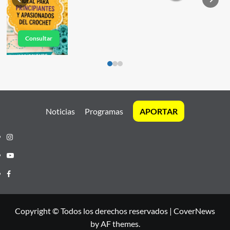
Consultar
Noticias
Programas
APORTAR
Instagram
Youtube
Facebook
Copyright © Todos los derechos reservados
|
CoverNews
by AF themes.