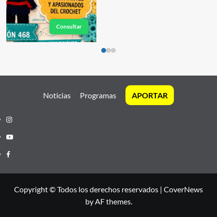
Consultar
Noticias
Programas
APORTAR
Instagram
Youtube
Facebook
Copyright © Todos los derechos reservados
|
CoverNews
by AF themes.