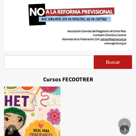
Buscar
Buscar
Cursos FECOOTRER
+