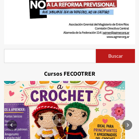
Buscar
Buscar
Cursos FECOOTRER
+