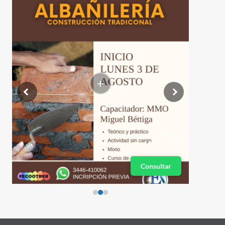
+
Consultar