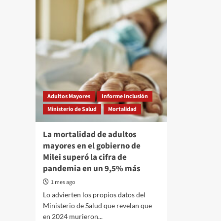
Adultos Mayores
Informe Inclusión
Ministerio de Salud
Mortalidad
La mortalidad de adultos
mayores en el gobierno de
Milei superó la cifra de
pandemia en un 9,5% más
1 mes ago
Lo advierten los propios datos del
Ministerio de Salud que revelan que
en 2024 murieron...