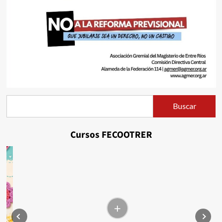
Buscar
Buscar
Cursos FECOOTRER
+