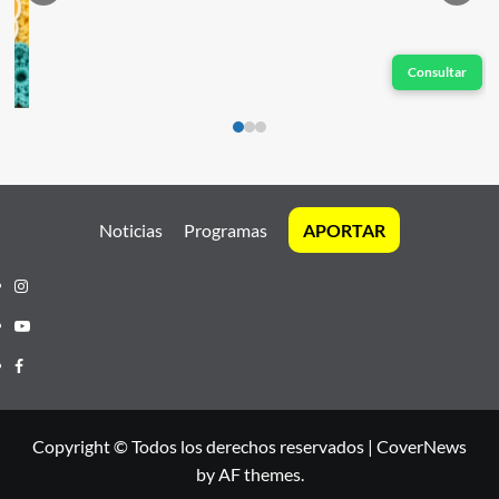
Consultar
Noticias
Programas
APORTAR
Instagram
Youtube
Facebook
Copyright © Todos los derechos reservados
|
CoverNews
by AF themes.