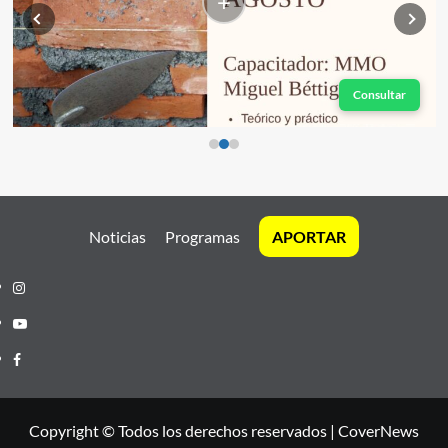
+
Consultar
Noticias
Programas
APORTAR
Instagram
Youtube
Facebook
Copyright © Todos los derechos reservados
|
CoverNews