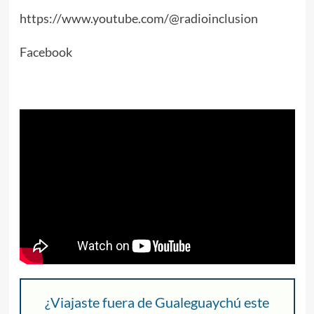
https://www.youtube.com/@radioinclusion
Facebook
¿Viajaste fuera de Gualeguaychú este