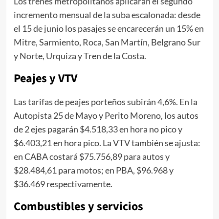
Los trenes metropolitanos aplicarán el segundo
incremento mensual de la suba escalonada: desde
el 15 de junio los pasajes se encarecerán un 15% en
Mitre, Sarmiento, Roca, San Martín, Belgrano Sur
y Norte, Urquiza y Tren de la Costa.
Peajes y VTV
Las tarifas de peajes porteños subirán 4,6%. En la
Autopista 25 de Mayo y Perito Moreno, los autos
de 2 ejes pagarán $4.518,33 en hora no pico y
$6.403,21 en hora pico. La VTV también se ajusta:
en CABA costará $75.756,89 para autos y
$28.484,61 para motos; en PBA, $96.968 y
$36.469 respectivamente.
Combustibles y servicios