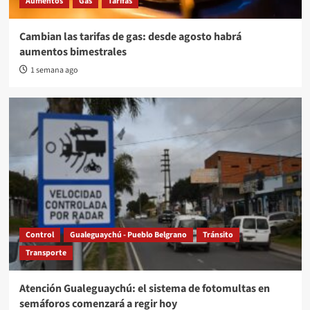
Aumentos
Gas
Tarifas
Cambian las tarifas de gas: desde agosto habrá
aumentos bimestrales
1 semana ago
Control
Gualeguaychú - Pueblo Belgrano
Tránsito
Transporte
Atención Gualeguaychú: el sistema de fotomultas en
semáforos comenzará a regir hoy