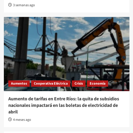
3 semanas ago
Aumentos
Cooperativa Eléctrica
Crisis
Economía
Aumento de tarifas en Entre Ríos: la quita de subsidios
nacionales impactará en las boletas de electricidad de
abril
4 meses ago