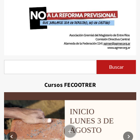
Buscar
Buscar
Cursos FECOOTRER
+