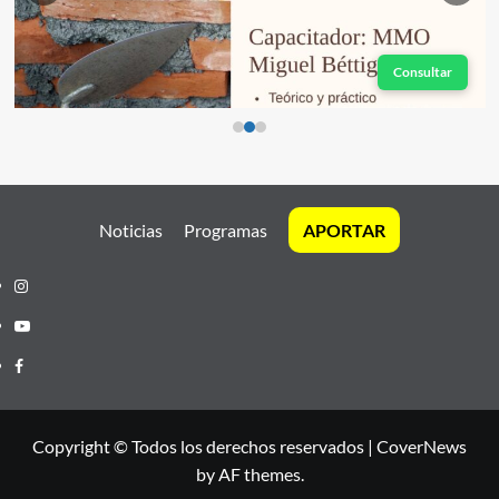
Consultar
Noticias
Programas
APORTAR
Instagram
Youtube
Facebook
Copyright © Todos los derechos reservados
|
CoverNews
by AF themes.