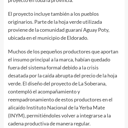
proyecto en toda la provincia.
El proyecto incluye también a los pueblos
originarios. Parte de la hoja verde utilizada
proviene de la comunidad guaraní Aguay Poty,
ubicada en el municipio de Eldorado.
Muchos de los pequeños productores que aportan
el insumo principal a la marca, habían quedado
fuera del sistema formal debido a
la crisis
desatada
por la caída abrupta del precio de la hoja
verde. El diseño del proyecto de La Soberana,
contempló el acompañamiento y
reempadronamiento de estos productores en el
alicaído Instituto Nacional de la Yerba Mate
(INYM), permitiéndoles volver a integrarse a la
cadena productiva de manera regular.