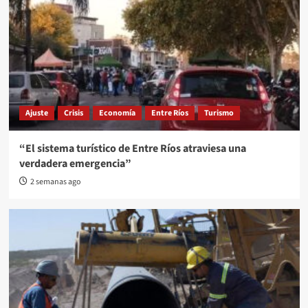
Ajuste
Crisis
Economía
Entre Ríos
Turismo
“El sistema turístico de Entre Ríos atraviesa una
verdadera emergencia”
2 semanas ago