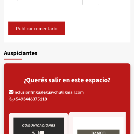
Auspiciantes
¿Querés salir en este espacio?
inclusionfmgualeguaychu@gmail.com
+5493446375118