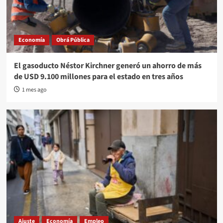
Economía
Obrá Pública
El gasoducto Néstor Kirchner generó un ahorro de más
de USD 9.100 millones para el estado en tres años
1 mes ago
Ajuste
Economía
Empleo