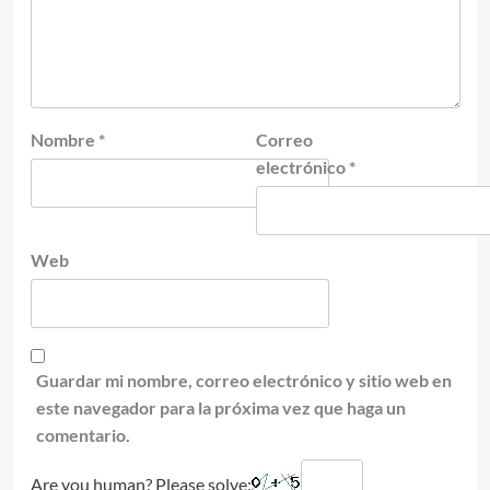
Nombre
*
Correo
electrónico
*
Web
Guardar mi nombre, correo electrónico y sitio web en
este navegador para la próxima vez que haga un
comentario.
Are you human? Please solve: