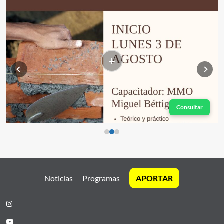
+
Consultar
Noticias
Programas
APORTAR
Instagram
Youtube