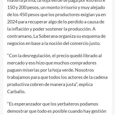
materia prima, la hoja verde se paga por kilo entre
150 y 200 pesos, un monto irrisorio y muy alejado
de los 450 pesos que los productores exigían ya en
2024 para recuperar algo de lo perdido a causa de
la inflación y poder sostener la producción. A
contramano, La Soberana organiza su esquema de
negocios en base a la noción del comercio justo.
“Con la desregulación, el precio quedó librado al
mercado y eso hizo que muchos compradores
paguen miserias por la hoja verde. Nosotros
trabajamos para que todos los actores de la cadena
productiva cobren de manera justa”, explica
Carballo.
“Es esperanzador que los yerbateros podamos
demostrar que todo es posible cuando hay gestión