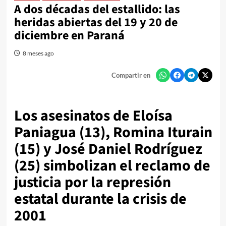
A dos décadas del estallido: las
heridas abiertas del 19 y 20 de
diciembre en Paraná
8 meses ago
Compartir en
Los asesinatos de Eloísa
Paniagua (13), Romina Iturain
(15) y José Daniel Rodríguez
(25) simbolizan el reclamo de
justicia por la represión
estatal durante la crisis de
2001