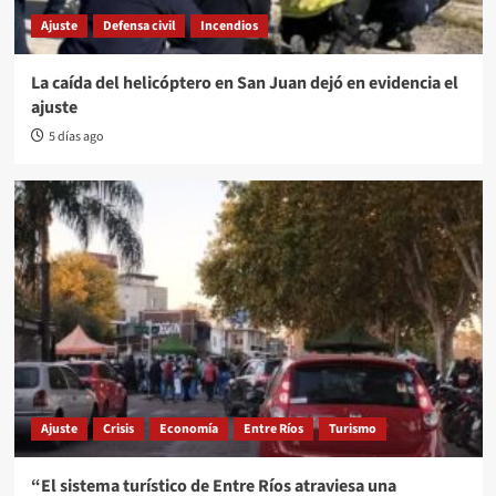
Ajuste
Defensa civil
Incendios
La caída del helicóptero en San Juan dejó en evidencia el
ajuste
5 días ago
Ajuste
Crisis
Economía
Entre Ríos
Turismo
“El sistema turístico de Entre Ríos atraviesa una