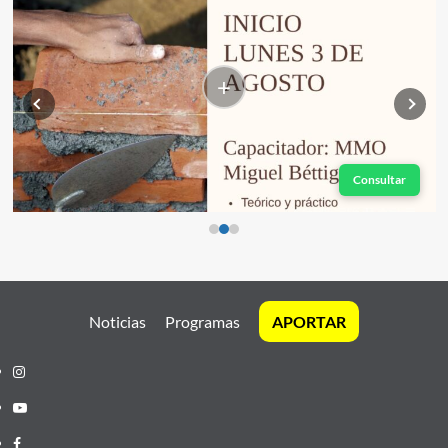
+
Consultar
Noticias
Programas
APORTAR
Instagram
Youtube
Facebook