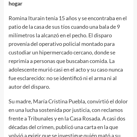
hogar
Romina Iturain tenía 15 años y se encontraba en el
patio de la casa de sus tíos cuando una bala de 9
milímetros la alcanzó en el pecho. El disparo
provenía del operativo policial montado para
custodiar un hipermercado cercano, donde se
reprimía a personas que buscaban comida. La
adolescente murió casi en el acto y su caso nunca
fue esclarecido: no se identificó ni el arma ni al
autor del disparo.
Su madre, María Cristina Puebla, convirtió el dolor
en una lucha sostenida por justicia, con reclamos
frente a Tribunales y en la Casa Rosada. A casi dos
décadas del crimen, publicó una carta en la que
volvió a exigir que se investigue quién mató a su