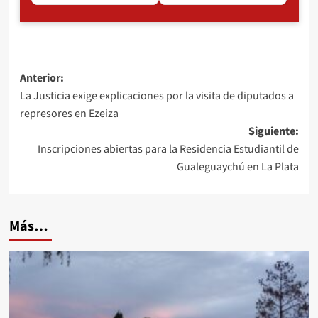
Navegación
Anterior:
La Justicia exige explicaciones por la visita de diputados a
de
represores en Ezeiza
entradas
Siguiente:
Inscripciones abiertas para la Residencia Estudiantil de
Gualeguaychú en La Plata
Más…