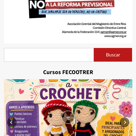
Buscar
Buscar
Cursos FECOOTRER
+