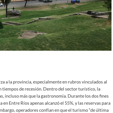
za a la provincia, especialmente en rubros vinculados al
n tiempos de recesión. Dentro del sector turístico, la
s, incluso más que la gastronomía. Durante los dos fines
a en Entre Ríos apenas alcanzó el 55%, y las reservas para
embargo, operadores confían en que el turismo “de última