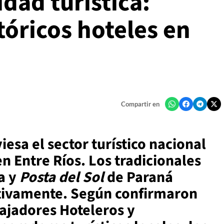
idad turística:
tóricos hoteles en
Compartir en
iesa el sector turístico nacional
n Entre Ríos. Los tradicionales
a y
Posta del Sol
de Paraná
itivamente. Según confirmaron
bajadores Hoteleros y