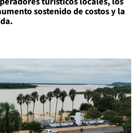
eradores turísticos locales, los
aumento sostenido de costos y la
da.