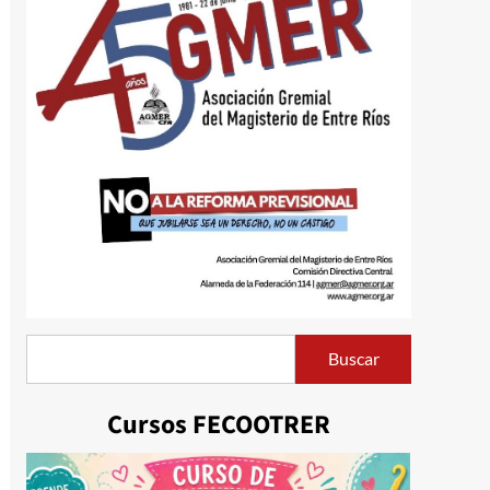
Buscar
Buscar
Cursos FECOOTRER