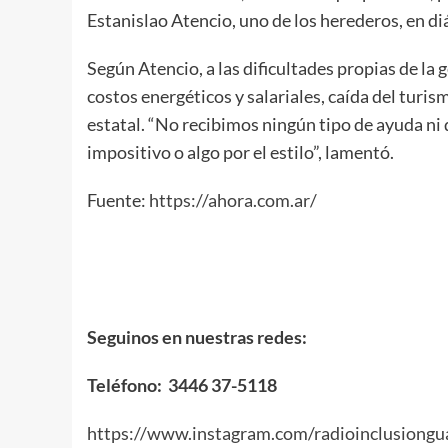
Estanislao Atencio, uno de los herederos, en 
Según Atencio, a las dificultades propias de la
costos energéticos y salariales, caída del turis
estatal. “No recibimos ningún tipo de ayuda ni 
impositivo o algo por el estilo”, lamentó.
Fuente:
https://ahora.com.ar/
Seguinos en nuestras redes:
Teléfono: 3446 37-5118
https://www.instagram.com/radioinclusiongu