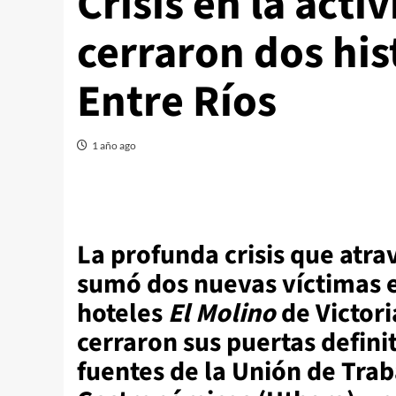
Crisis en la activ
cerraron dos his
Entre Ríos
1 año ago
La profunda crisis que atrav
sumó dos nuevas víctimas e
hoteles
El Molino
de Victori
cerraron sus puertas defin
fuentes de la Unión de Tra