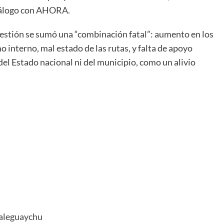
diálogo con AHORA.
 gestión se sumó una “combinación fatal”: aumento en los
mo interno, mal estado de las rutas, y falta de apoyo
del Estado nacional ni del municipio, como un alivio
aleguaychu