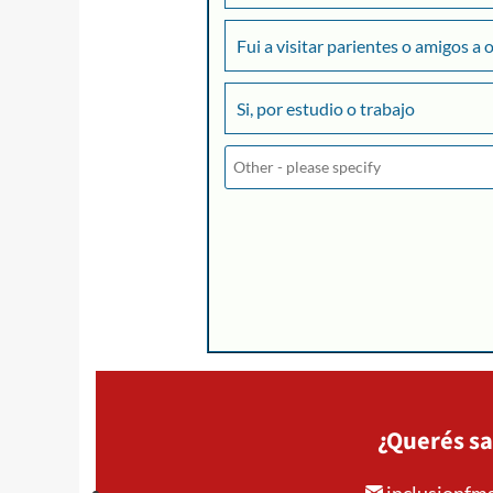
Fui a visitar parientes o amigos a 
Si, por estudio o trabajo
¿Querés sa
inclusionf