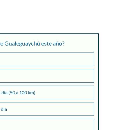
 de Gualeguaychú este año?
l día (50 a 100 km)
 día