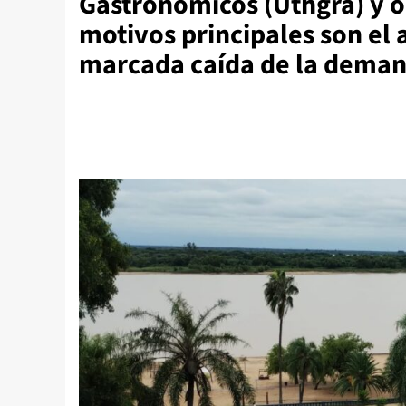
Gastronómicos (Uthgra) y op
motivos principales son el 
marcada caída de la deman