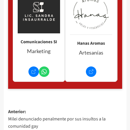
P
Comunicaciones SI
Hanas Aromas
Marketing
Artesanías
Navegación
Anterior:
Milei denunciado penalmente por sus insultos a la
de
comunidad gay