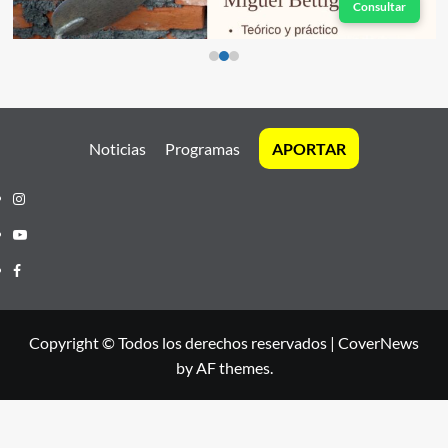
Consultar
Noticias
Programas
APORTAR
Instagram
Youtube
Facebook
Copyright © Todos los derechos reservados
|
CoverNews
by AF themes.