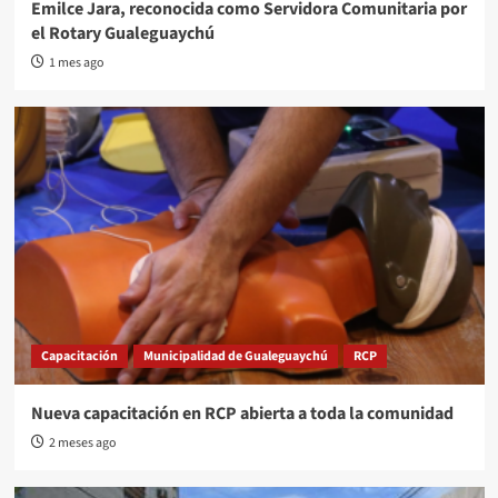
Emilce Jara, reconocida como Servidora Comunitaria por
el Rotary Gualeguaychú
1 mes ago
Capacitación
Municipalidad de Gualeguaychú
RCP
Nueva capacitación en RCP abierta a toda la comunidad
2 meses ago