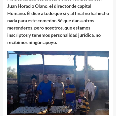
Juan Horacio Olano, el director de capital
Humano. Él dice a todo que sí y al final no ha hecho
nada para este comedor. Sé que dan a otros
merenderos, pero nosotros, que estamos
inscriptos y tenemos personalidad jurídica, no
recibimos ningún apoyo.