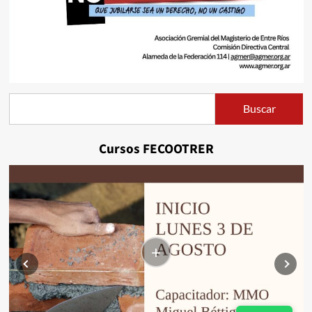
Buscar
Buscar
Cursos FECOOTRER
+