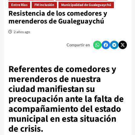
Entre Ríos
FM Inclusión
Municipalidad de Gualeguaychú
Resistencia de los comedores y
merenderos de Gualeguaychú
2 años ago
Compartir en
Referentes de comedores y
merenderos de nuestra
ciudad manifiestan su
preocupación ante la falta de
acompañamiento del estado
municipal en esta situación
de crisis.