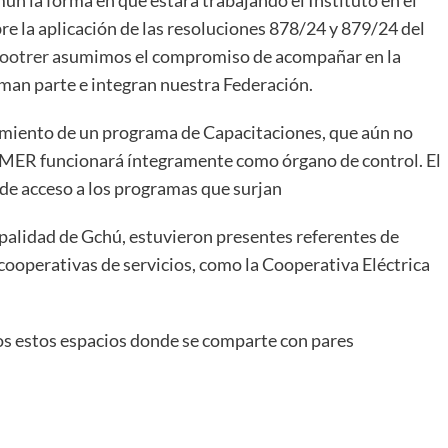
re la aplicación de las resoluciones 878/24 y 879/24 del
ootrer
asumimos el compromiso de acompañar en la
man parte e integran nuestra Federación.
amiento de un programa de Capacitaciones, que aún no
CYMER funcionará íntegramente como órgano de control. El
s de acceso a los programas que surjan
palidad de Gchú, estuvieron presentes referentes de
cooperativas de servicios, como la Cooperativa Eléctrica
s estos espacios donde se comparte con pares