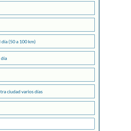
l día (50 a 100 km)
 día
otra ciudad varios días