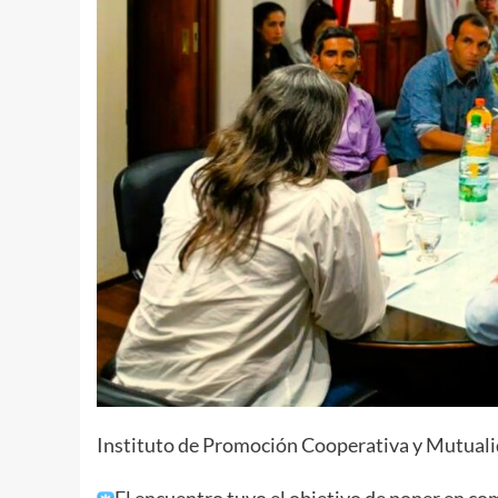
Instituto de Promoción Cooperativa y Mutuali
El encuentro tuvo el objetivo de poner en com