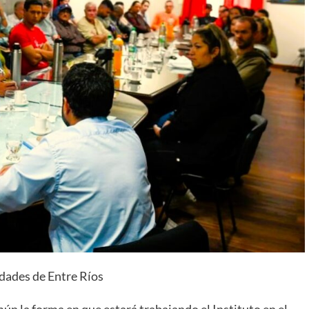
dades de Entre Ríos
ún la forma en que estará trabajando el Instituto en el