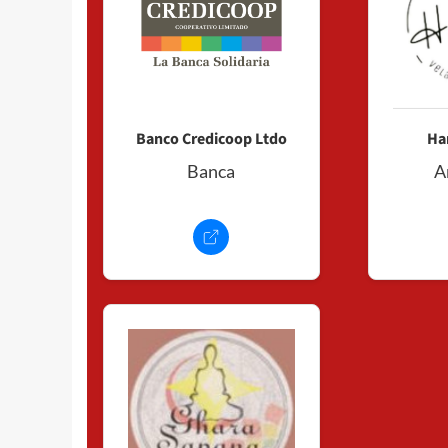
Banco Credicoop Ltdo
Ha
Banca
A