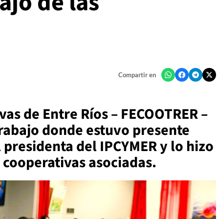
jo de las
Compartir en
vas de Entre Ríos – FECOOTRER –
 trabajo donde estuvo presente
l presidenta del IPCYMER y lo hizo
 cooperativas asociadas.