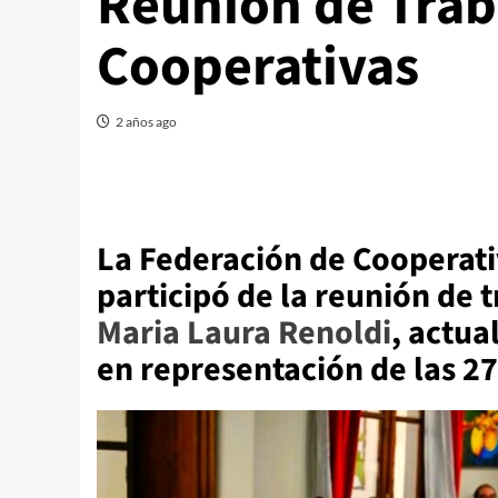
Reunión de Traba
Cooperativas
2 años ago
La Federación de Cooperati
participó de la reunión de
Maria Laura Renoldi
, actua
en representación de las 27