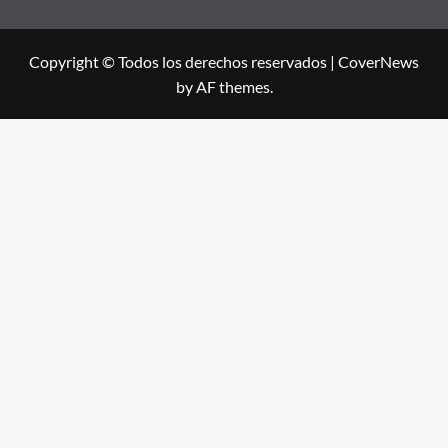
Copyright © Todos los derechos reservados
|
CoverNews
by AF themes.