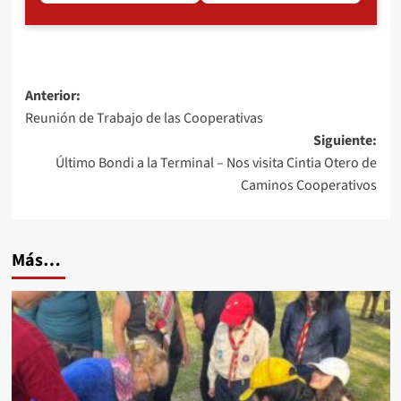
Navegación
Anterior:
Reunión de Trabajo de las Cooperativas
de
Siguiente:
entradas
Último Bondi a la Terminal – Nos visita Cintia Otero de
Caminos Cooperativos
Más…