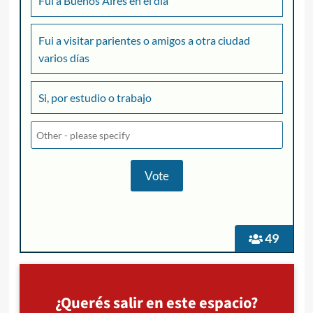
Fui a Buenos Aires en el día
Fui a visitar parientes o amigos a otra ciudad
varios días
Si, por estudio o trabajo
49
¿Querés salir en este espacio?