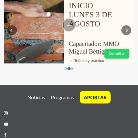
+
Consultar
Noticias
Programas
APORTAR
Instagram
Youtube
Facebook