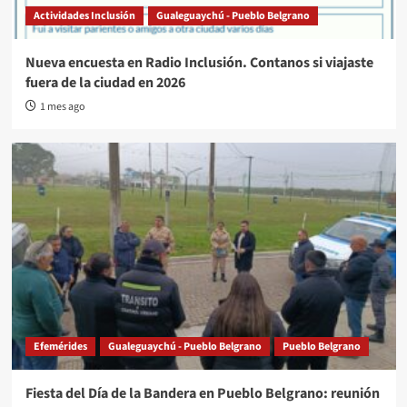
Actividades Inclusión
Gualeguaychú - Pueblo Belgrano
Nueva encuesta en Radio Inclusión. Contanos si viajaste
fuera de la ciudad en 2026
1 mes ago
Efemérides
Gualeguaychú - Pueblo Belgrano
Pueblo Belgrano
Fiesta del Día de la Bandera en Pueblo Belgrano: reunión