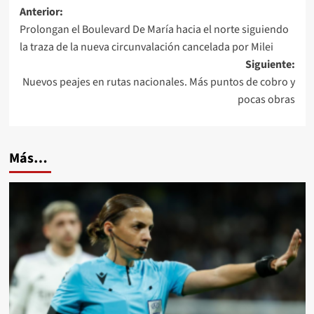
Navegación
Anterior:
Prolongan el Boulevard De María hacia el norte siguiendo
de
la traza de la nueva circunvalación cancelada por Milei
entradas
Siguiente:
Nuevos peajes en rutas nacionales. Más puntos de cobro y
pocas obras
Más…