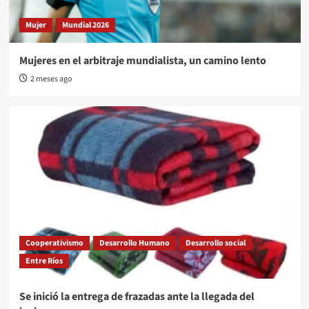
Mujer
Mundial 2026
Mujeres en el arbitraje mundialista, un camino lento
2 meses ago
Cooperativismo
Desarrollo Humano
Desarrollo social
Entre Ríos
Se inició la entrega de frazadas ante la llegada del