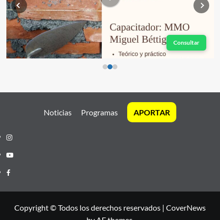
Consultar
Noticias
Programas
APORTAR
Instagram
Youtube
Facebook
Copyright © Todos los derechos reservados
|
CoverNews
by AF themes.