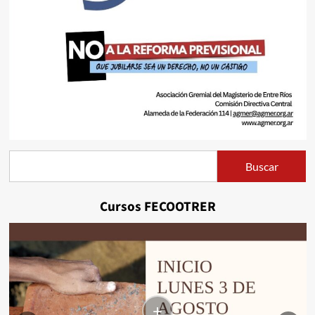
Buscar
Buscar
Cursos FECOOTRER
+