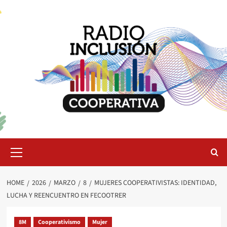
Skip
to
content
Primary
Menu
HOME
2026
MARZO
8
MUJERES COOPERATIVISTAS: IDENTIDAD,
LUCHA Y REENCUENTRO EN FECOOTRER
8M
Cooperativismo
Mujer