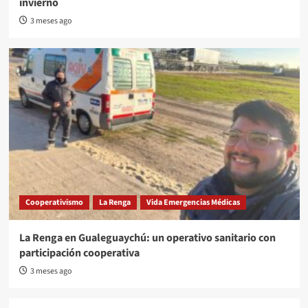
invierno
3 meses ago
Cooperativismo
La Renga
Vida Emergencias Médicas
La Renga en Gualeguaychú: un operativo sanitario con
participación cooperativa
3 meses ago