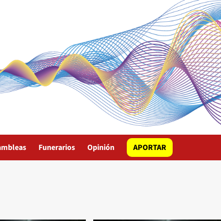
ambleas
Funerarios
Opinión
APORTAR