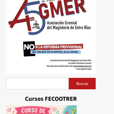
Buscar
Buscar
Cursos FECOOTRER