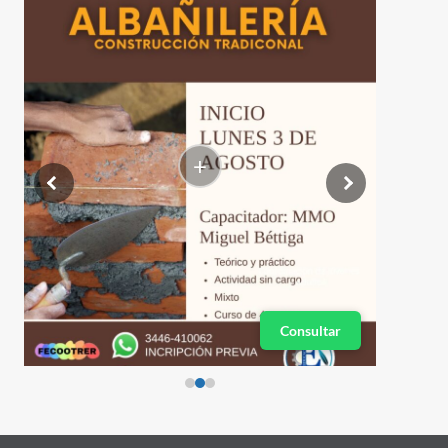
+
Consultar