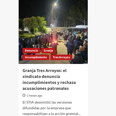
Denuncia
Granja
Incumplimiento
Tres Arroyos
Granja Tres Arroyos: el
sindicato denuncia
incumplimientos y rechaza
acusaciones patronales
2 meses ago
El STIA desmintió las versiones
difundidas por la empresa que
responsabilizan a la acción gremial...